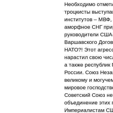
Необходимо отмет
троцкисты выступа
институтов – МВФ,
аморфное СНГ прир
руководители США-
Варшавского Догов
НАТО?! Этот агресс
нарастил свою чис
а также республик
России. Союз Неза
великому и могуче
мировое господств
Советский Союз не
объединение этих 
Империалистам СШ