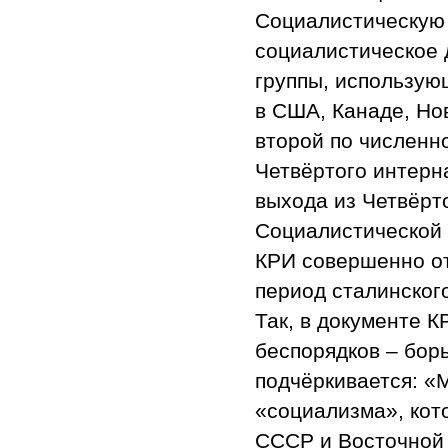
Социалистическую 
социалистическое 
группы, использую
в США, Канаде, Но
второй по численн
Четвёртого интерна
выхода из Четвёрт
Социалистической 
КРИ совершенно от
период сталинског
Так, в документе 
беспорядков – бор
подчёркивается: «
«социализма», кот
СССР и Восточной 