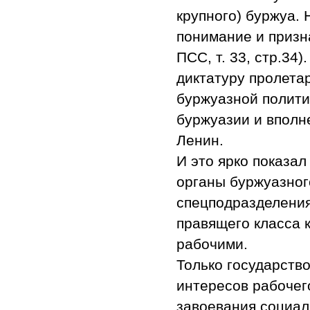
крупного) буржуа.
понимание и призн
ПСС, т. 33, стр.34
диктатуру пролета
буржуазной полити
буржуазии и вполн
Ленин.
И это ярко показал
органы буржуазного
спецподразделения
правящего класса 
рабочими.
Только государств
интересов рабочег
завоевания социал