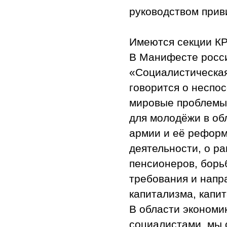
руководством прив
Имеются секции КР
В Манифесте росси
«Социалистическая
говорится о неспо
мировые проблемы
для молодёжи в обл
армии и её реформ
деятельности, о р
пенсионеров, борьбе
требования и напр
капитализма, капи
В области экономи
социалистами, мы 