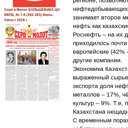
регионе, позволяю
нефтедобывающих 
Серп и Молот БОЛЬШЕВИКА ЦО
ВКПБ, № 7-8 (392-393) Июль-
занимает второе м
Август 2026 г.
нефть как казахски
Роснефть – на их д
приходилось почти
европейские (42% -
другие компании.
Экономика Казахст
выраженный сырьев
экспорта доля неф
металлов – 17%, ч
культур – 9%. Т.е
Казахстана нещадн
С временным пора