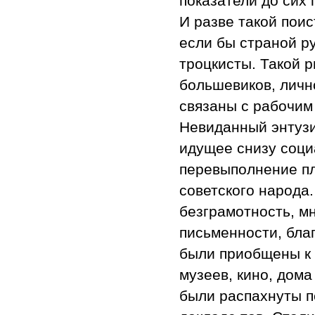
показатели до сих
И разве такой пои
если бы страной ру
троцкисты. Такой 
большевиков, личн
связаны с рабочим
Невиданный энтузи
идущее снизу соци
перевыполнение п
советского народа
безграмотность, м
письменности, бла
были приобщены к 
музеев, кино, дома
были распахнуты п