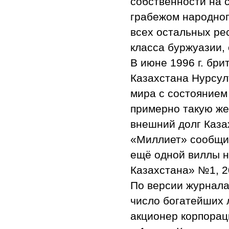
собственности на с
грабежом народного
всех остальных ре
класса буржуазии,
В июне 1996 г. бр
Казахстана Нурсул
мира с состоянием 
примерно такую же
внешний долг Казах
«Миллиет» сообщи
ещё одной виллы н
Казахстана» №1, 20
По версии журнала
число богатейших л
акционер корпорац