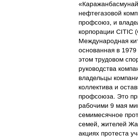
«Каражанбасмунай
нефтегазовой комп
профсоюз, и владе
корпорации CITIC (C
Международная кит
основанная в 1979 
этом трудовом спо
руководства компа
владельцы компани
коллектива и оста
профсоюза. Это пр
рабочими 9 мая ми
семимесячное прот
семей, жителей Жа
акциях протеста уч