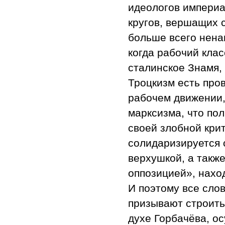
идеологов империа
кругов, вершащих 
больше всего ненав
когда рабочий клас
сталинское Знамя,
Троцкизм есть про
рабочем движении,
марксизма, что по
своей злобной кри
солидаризируется 
верхушкой, а также
оппозицией», нахо
И поэтому все слов
призывают строить
духе Горбачёва, о