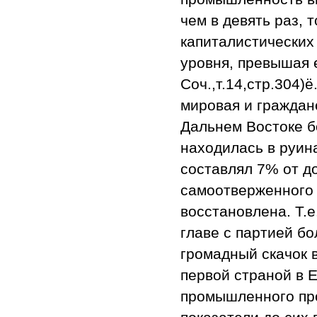
чем в девять раз, 
капиталистических
уровня, превышая е
Соч.,т.14,стр.304)
мировая и гражданс
Дальнем Востоке б
находилась в руин
составлял 7% от до
самоотверженного
восстановлена. Т.е
главе с партией б
громадный скачок 
первой страной в 
промышленного про