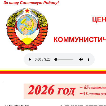
За нашу Советскую Родину!
ЦЕ
КОММУНИСТИЧ