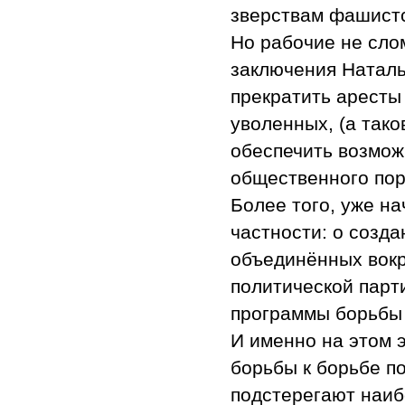
зверствам фашистс
Но рабочие не сло
заключения Наталь
прекратить аресты 
уволенных, (а тако
обеспечить возмож
общественного поря
Более того, уже н
частности: о созд
объединённых вокр
политической парт
программы борьбы 
И именно на этом э
борьбы к борьбе п
подстерегают наиб