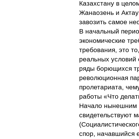
Казахстану в цело
Жанаозень и Актау
завозить самое нео
В начальный перио
экономические тре
требования, это то
реальных условий 
ряды борющихся тр
революционная пар
пролетариата, чем
работы «Что делат
Начало нынешним к
свидетельствуют м
(Социалистическог
спор, начавшийся 