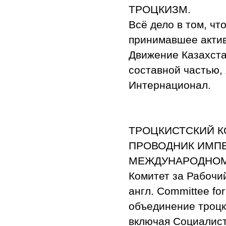
ТРОЦКИЗМ.
Всё дело в том, ч
принимавшее актив
Движение Казахста
составной частью,
Интернационал.
ТРОЦКИСТСКИЙ К
ПРОВОДНИК ИМП
МЕЖДУНАРОДНОМ
Комитет за Рабочи
англ. Committee fo
объединение троцки
включая Социалист