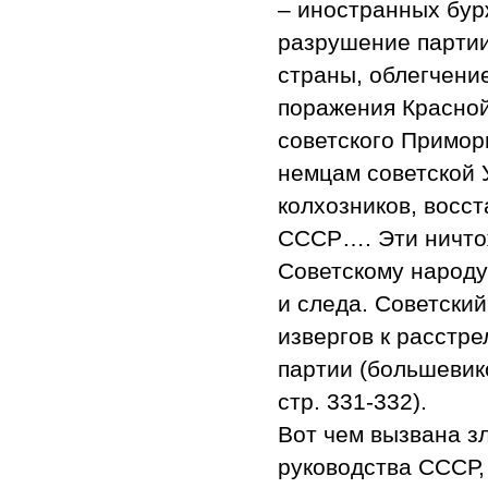
– иностранных бур
разрушение партии
страны, облегчени
поражения Красной
советского Приморь
немцам советской 
колхозников, восс
СССР…. Эти ничтож
Советскому народу
и следа. Советский
извергов к расстр
партии (большевико
стр. 331-332).
Вот чем вызвана з
руководства СССР,