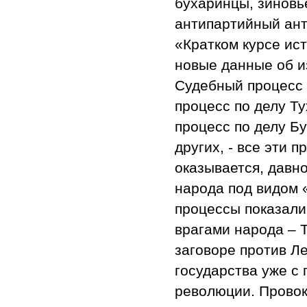
бухаринцы, зиновь
антипартийный ант
«Кратком курсе ист
новые данные об и
Судебный процесс 
процесс по делу Ту
процесс по делу Бу
других, - все эти 
оказывается, давн
народа под видом 
процессы показали,
врагами народа – 
заговоре против Ле
государства уже с
революции. Провок