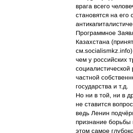
врага всего челов
становятся на его
антикапиталистиче
Программное Заяв
Казахстана (принят
см.socialismkz.inf
чем у российских т
социалистической 
частной собственн
государства и т.д.
Но ни в той, ни в д
не ставится вопро
ведь Ленин подчёр
признание борьбы 
этом самое глубок