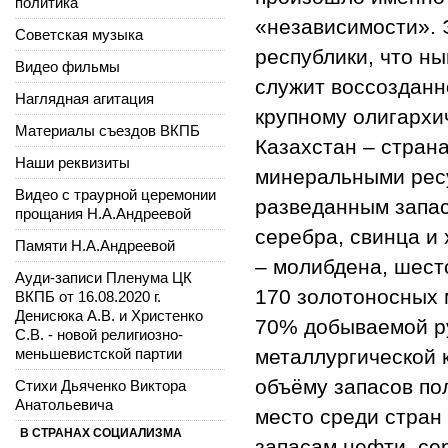
политика
«независимости». 
Советская музыка
республики, что н
Видео фильмы
служит воссозданн
Наглядная агитация
крупному олигархи
Материалы съездов ВКПБ
Казахстан – стран
Наши реквизиты
минеральными ресу
Видео с траурной церемонии
разведанным запас
прощания Н.А.Андреевой
серебра, свинца и 
Памяти Н.А.Андреевой
– молибдена, шест
Ауди-записи Пленума ЦК
170 золотоносных 
ВКПБ от 16.08.2020 г.
Денисюка А.В. и Христенко
70% добываемой ру
С.В. - новой религиозно-
меньшевистской партии
металлургической к
объёму запасов по
Стихи Дьяченко Виктора
Анатольевича
место среди стран
В СТРАНАХ СОЦИАЛИЗМА
запасам нефти, сер