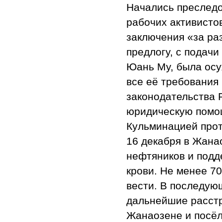
Начались преследо
рабочих активистов
заключения «за ра
предлогу, с подач
Юань Му, была осу
все её требования
законодательства 
юридическую помощ
Кульминацией прот
16 декабря в Жанао
нефтяников и подд
крови. Не менее 7
вести. В последую
дальнейшие расстр
Жанаозене и посёл