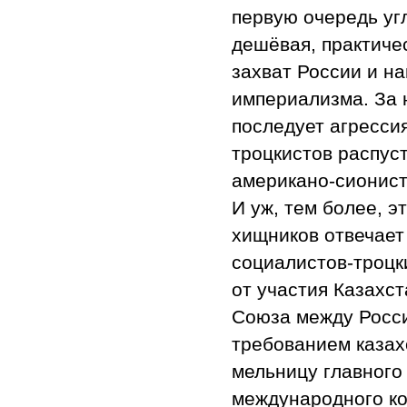
первую очередь уг
дешёвая, практиче
захват России и н
империализма. За 
последует агресси
троцкистов распус
американо-сионист
И уж, тем более, 
хищников отвечает
социалистов-троцк
от участия Казахс
Союза между Росси
требованием казах
мельницу главного
международного ко