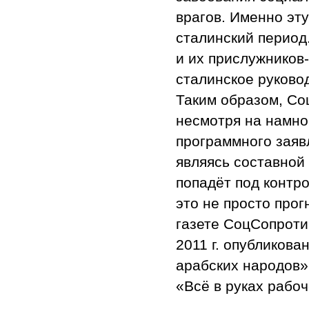
врагов. Именно эт
сталинский период
и их прислужников
сталинское руковод
Таким образом, Со
несмотря на намно
программного заяв
являясь составной
попадёт под контр
это не просто прог
газете СоцСопрот
2011 г. опубликов
арабских народов»,
«Всё в руках рабоч