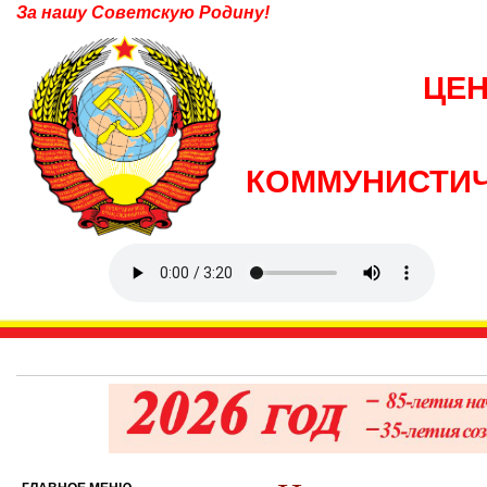
За нашу Советскую Родину!
ЦЕ
КОММУНИСТИЧ