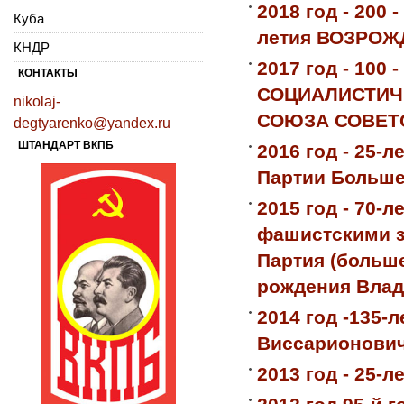
2018 год - 200
Куба
летия ВОЗРО
КНДР
2017 год - 10
КОНТАКТЫ
СОЦИАЛИСТИЧЕ
nikolaj-
СОЮЗА СОВЕТ
degtyarenko@yandex.ru
ШТАНДАРТ ВКПБ
2016 год - 25-
Партии Больше
2015 год - 70-
фашистскими з
Партия (больше
рождения Влад
2014 год -135-
Виссарионович
2013 год - 25