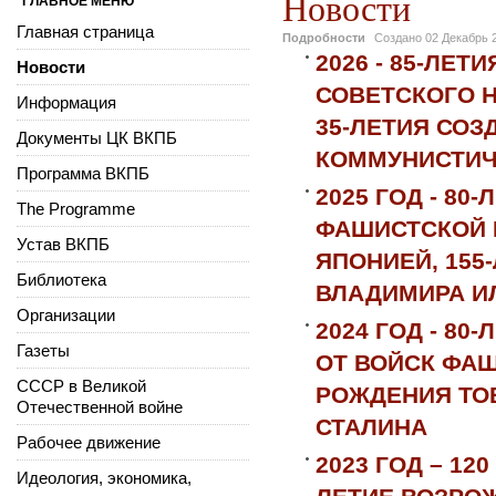
Новости
ГЛАВНОЕ МЕНЮ
Главная страница
Подробности
Создано
02 Декабрь 
2026 - 85-ЛЕ
Новости
СОВЕТСКОГО 
Информация
35-ЛЕТИЯ СОЗ
Документы ЦК ВКПБ
КОММУНИСТИЧ
Программа ВКПБ
2025 ГОД - 8
The Programme
ФАШИСТСКОЙ 
Устав ВКПБ
ЯПОНИЕЙ, 155
Библиотека
ВЛАДИМИРА И
Организации
2024 ГОД - 8
Газеты
ОТ ВОЙСК ФАШ
СССР в Великой
РОЖДЕНИЯ ТО
Отечественной войне
СТАЛИНА
Рабочее движение
2023 ГОД – 12
Идеология, экономика,