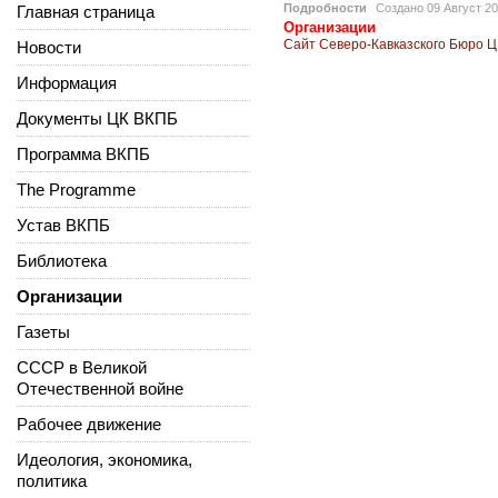
Подробности
Создано
09 Август 2
Главная страница
Организации
Сайт Северо-Кавказского Бюро 
Новости
Информация
Документы ЦК ВКПБ
Программа ВКПБ
The Programme
Устав ВКПБ
Библиотека
Организации
Газеты
СССР в Великой
Отечественной войне
Рабочее движение
Идеология, экономика,
политика