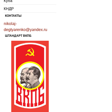
Куба
КНДР
КОНТАКТЫ
nikolaj-
degtyarenko@yandex.ru
ШТАНДАРТ ВКПБ