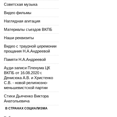
Советская музыка
Видео фильмы
Наглядная агитация
Материалы съездов ВКПБ
Наши реквизиты
Видео с траурной церемонии
прощания Н.А.Андреевой
Памяти Н.А.Андреевой
Ауди-записи Пленума ЦК
ВКПБ от 16.08.2020 г.
Денисюка А.В. и Христенко
С.В. - новой религиозно-
меньшевистской партии
Стихи Дьяченко Виктора
Анатольевича
В СТРАНАХ СОЦИАЛИЗМА