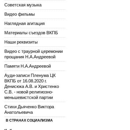
Советская музыка
Видео фильмы
Наглядная агитация
Материалы съездов ВКПБ
Наши реквизиты
Видео с траурной церемонии
прощания Н.А.Андреевой
Памяти Н.А.Андреевой
Ауди-записи Пленума ЦК
ВКПБ от 16.08.2020 г.
Денисюка А.В. и Христенко
С.В. - новой религиозно-
меньшевистской партии
Стихи Дьяченко Виктора
Анатольевича
В СТРАНАХ СОЦИАЛИЗМА