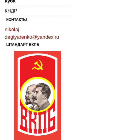
Куба
КНДР
КОНТАКТЫ
nikolaj-
degtyarenko@yandex.ru
ШТАНДАРТ ВКПБ