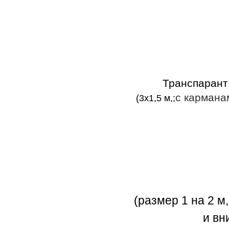
Транспарант
с кармана
(3х1,5 м,;
(размер 1 на 2 м,
и вн