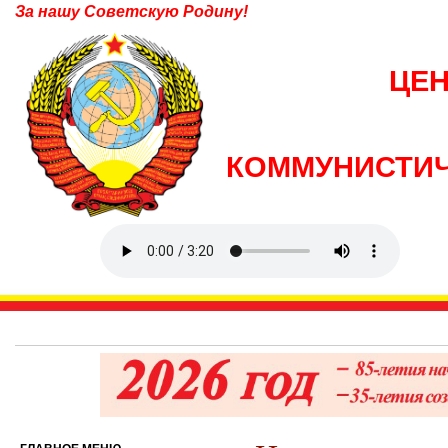
За нашу Советскую Родину!
ЦЕ
КОММУНИСТИЧ