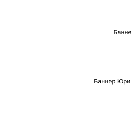
Банне
Баннер Юрия