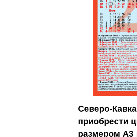
Северо-Кавка
приобрести ц
размером А3