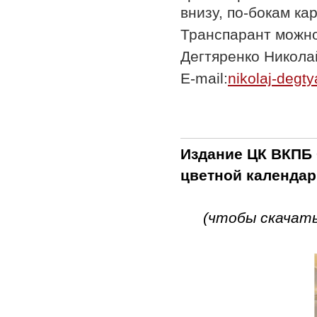
внизу, по-бокам ка
Транспарант можно
Дегтяренко Никола
E-mail:
nikolaj-degt
Издание ЦК ВКПБ 
цветной календарь
(чтобы скачать