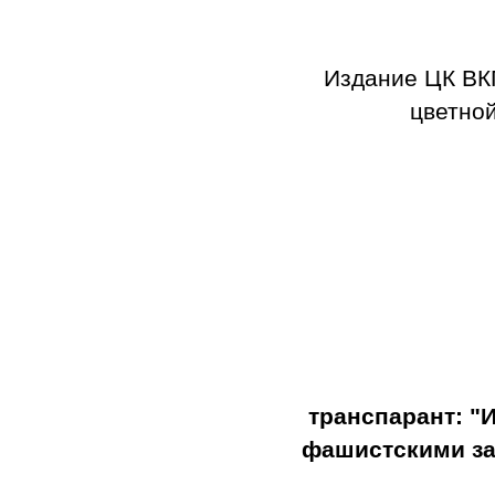
Издание ЦК ВК
цветной
транспарант: "
фашистскими за