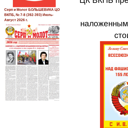
ЦК ВКПБ пре
Серп и Молот БОЛЬШЕВИКА ЦО
ВКПБ, № 7-8 (392-393) Июль-
Август 2026 г.
наложенным 
сто