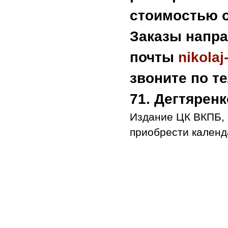
стоимостью о
Заказы напра
почты
nikola
звоните по тел
71. Дегтярен
Издание ЦК ВКПБ, 
приобрести календ