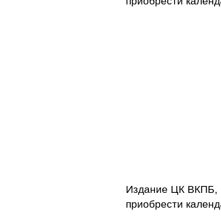
приобрести календ
Издание ЦК ВКПБ, 
приобрести календ