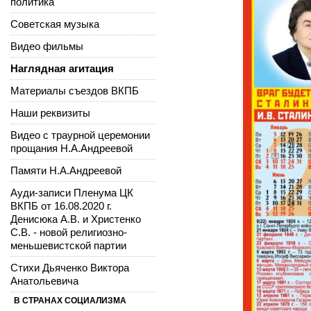
политика
Советская музыка
Видео фильмы
Наглядная агитация
Материалы съездов ВКПБ
Наши реквизиты
Видео с траурной церемонии
прощания Н.А.Андреевой
Памяти Н.А.Андреевой
Ауди-записи Пленума ЦК
ВКПБ от 16.08.2020 г.
Денисюка А.В. и Христенко
С.В. - новой религиозно-
меньшевистской партии
Стихи Дьяченко Виктора
Анатольевича
В СТРАНАХ СОЦИАЛИЗМА