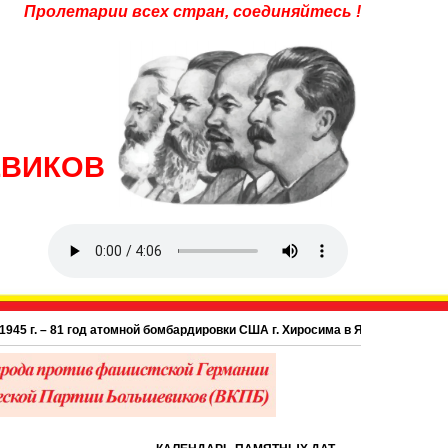
Пролетарии всех стран, соединяйтесь !
ЕВИКОВ
 81 год атомной бомбардировки США г. Хиросима в Японии.