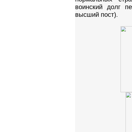
воинский долг п
высший пост).