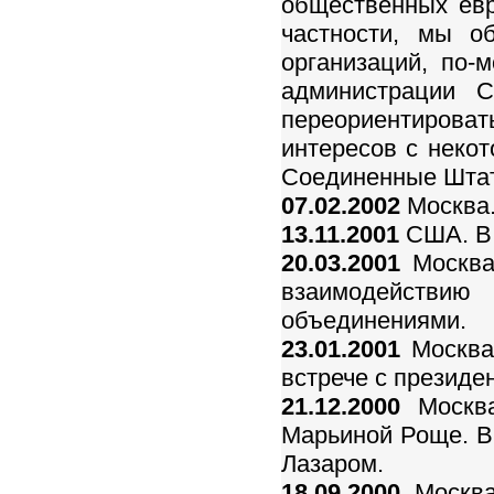
общественных евр
частности, мы о
организаций, по-м
администрации С
переориентиров
интересов с некот
Соединенные Штат
07.02.2002
Москва.
13.11.2001
США. В.
20.03.2001
Москва.
взаимодейств
объединениями.
23.01.2001
Москва.
встрече с презид
21.12.2000
Москва
Марьиной Роще. В.
Лазаром.
18.09.2000
Москва