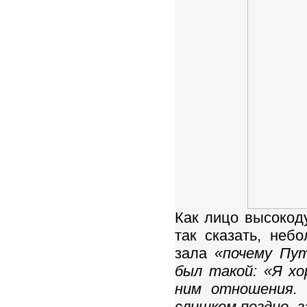
Как лицо высокод
так сказать, неб
зала
«почему Пу
был такой: «Я хо
ним отношения. 
слишком поздно, з