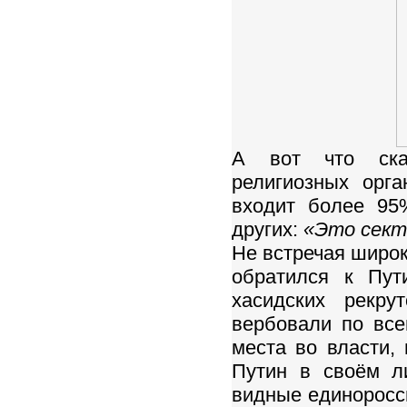
А вот что сказ
религиозных орг
входит более 95
других:
«Это сект
Не встречая широк
обратился к Пут
хасидских рекру
вербовали по все
места во власти,
Путин в своём л
видные единороссы