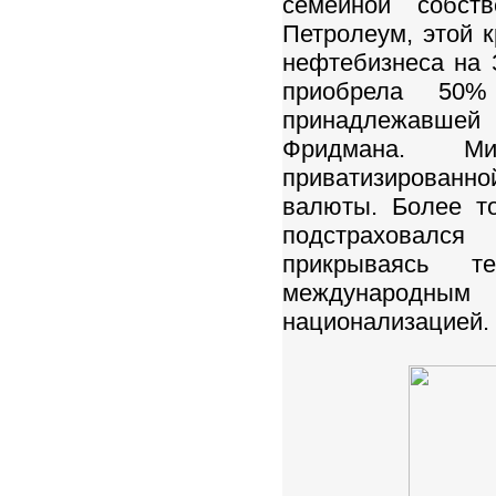
семейной собст
Петролеум, этой 
нефтебизнеса на 
приобрела 50%
принадлежавшей 
Фридмана. М
приватизированн
валюты. Более т
подстраховался
прикрываясь 
международным 
национализацией.