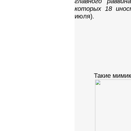
главного раввин
которых 18 инос
июля).
Такие мимик