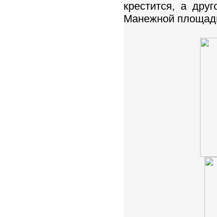
крестится, а дру
Манежной площади 