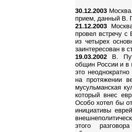
30.12.2003
Москва.
прием, данный В. 
21.12.2003
Москва
провел встречу с 
из четырех основ
заинтересован в с
19.03.2002
В. Пут
общин России и в 
это неоднократно 
на протяжении ве
мусульманская кул
который внес евр
Особо хотел бы от
инициативы евре
внешнеполитическ
этого разгово