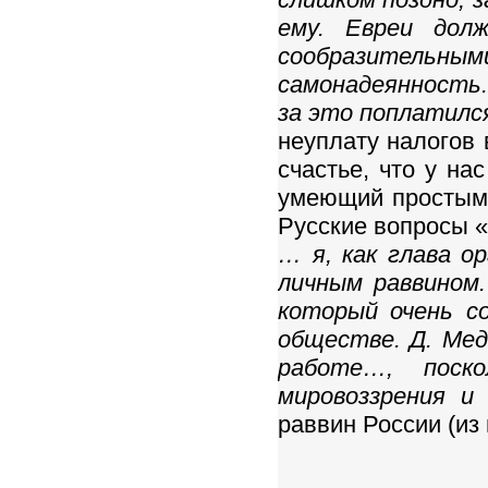
ему. Евреи дол
сообразитель
самонадеянность
за это поплатилс
неуплату налогов 
счастье, что у на
умеющий простым 
Русские вопросы «
… я, как глава о
личным раввином.
который очень с
обществе. Д. Мед
работе…, поск
мировоззрения и
раввин России (из