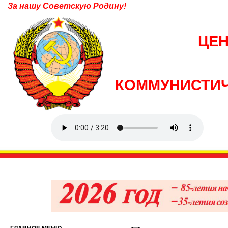
За нашу Советскую Родину!
ЦЕ
КОММУНИСТИЧ