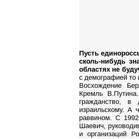
Пусть единороссы
сколь-нибудь зн
областях не буд
с демографией то
Восхождение Бер
Кремль В.Путина
гражданство, в 
израильскому. А 
раввином. С 199
Шаевич, руководи
и организаций Р