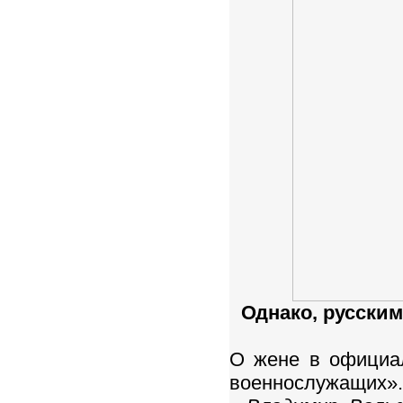
Однако, русски
О жене в официал
военнослужащих»