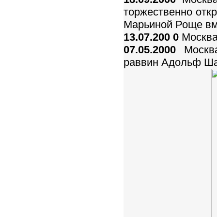
торжественно отк
Марьиной Роще вме
13.07.200
0
Москва.
07.05.2000
Москва
раввин Адольф Ша