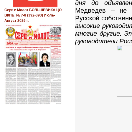
дня до объявлен
Медведев – не е
Серп и Молот БОЛЬШЕВИКА ЦО
ВКПБ, № 7-8 (392-393) Июль-
Русской собствен
Август 2026 г.
высокие руководи
многие другие. Э
руководители Рос