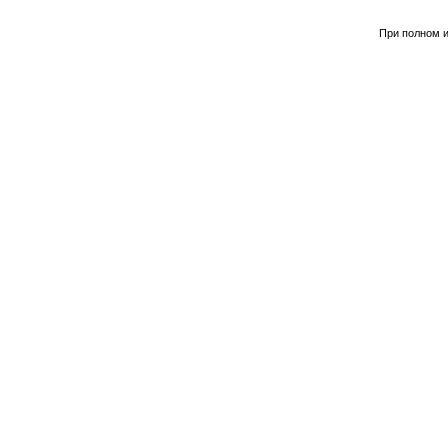
При полном и