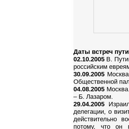
Даты встреч пути
02.10.2005
В. Пути
российским еврея
30.09.2005
Москва.
Общественной пал
04.08.2005
Москва.
– Б. Лазаром.
29.04.2005
Израиль
делегации, о визи
действительно в
потому, что он 