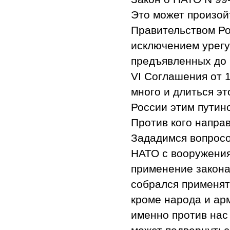
Это может произой
Правительством Ро
исключением урегу
предъявленных до 
VI Соглашения от 1
много и длиться эт
России этим путин
Против кого напра
Зададимся вопросо
НАТО с вооружения
применение закона
собрался применят
кроме народа и ар
именно против нас 