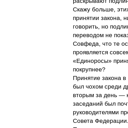
раскрывают подлин
Скажу больше, эти
принятии закона, н
говорить, но подл
переводом не пока
Совфеда, что те ос
проявляется совсе
«Единоросы» приня
покрупнее?
Принятие закона в
был чохом среди д
вторым за день — 
заседаний был поч
руководителями пр
Совета Федерации