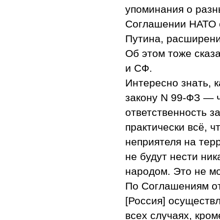
упоминания о разн
Соглашении НАТО о
Путина, расширени
Об этом тоже сказ
и СФ.
Интересно знать, 
закону N 99-ФЗ — ч
ответственность за
практически всё, 
неприятеля на тер
не будут нести ни
народом. Это не м
По Соглашениям от
[Россия] осуществ
всех случаях, кро