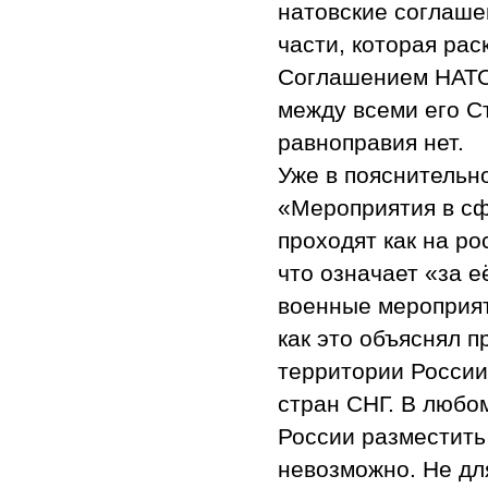
натовские соглаше
части, которая рас
Соглашением НАТО 
между всеми его С
равноправия нет.
Уже в пояснительно
«Мероприятия в сф
проходят как на ро
что означает «за е
военные мероприят
как это объяснял п
территории России
стран СНГ. В любо
России разместить
невозможно. Не дл