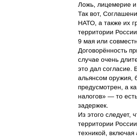
Ложь, лицемерие и
Так вот, Соглашен
НАТО, а также их 
территории России.
9 мая или совмест
Договорённость пр
случае очень длит
это дал согласие. 
альянсом оружия, б
предусмотрен, а к
налогов» — то есть
задержек.
Из этого следует, 
территории России
техникой, включая 