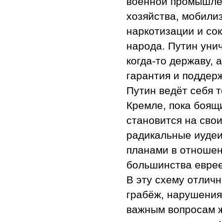
военной промышлен
хозяйства, мобили
наркотизации и со
народа. Путин уни
когда-то державу,
гарантия и поддерж
Путин ведёт себя т
Кремле, пока боящи
становится на свои
радикальные иудеи
планами в отношен
большинства евреев
В эту схему отличн
грабёж, нарушения
важным вопросам ж