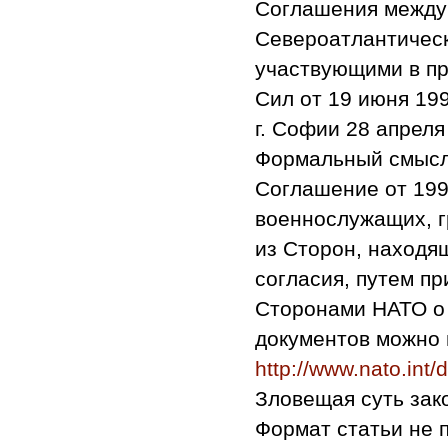
Соглашения между
Североатлантическ
участвующими в пр
Сил от 19 июня 199
г. Софии 28 апреля 
Формальный смысл 
Соглашение от 199
военнослужащих, г
из Сторон, находя
согласия, путем п
Сторонами НАТО о с
документов можно 
http://www.nato.int/
Зловещая суть зак
Формат статьи не 