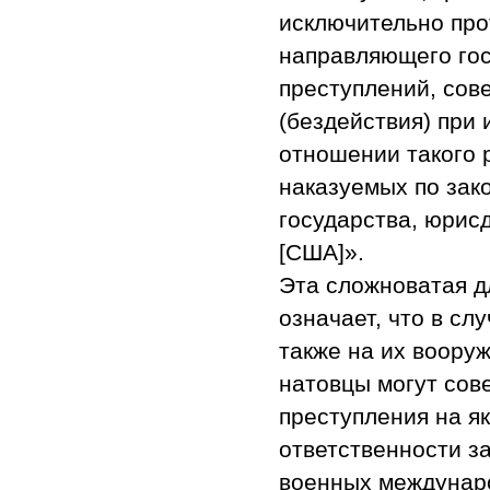
исключительно про
направляющего гос
преступлений, сов
(бездействия) при
отношении такого 
наказуемых по зак
государства, юрис
[США]».
Эта сложноватая 
означает, что в сл
также на их вооруж
натовцы могут сов
преступления на я
ответственности з
военных междунаро