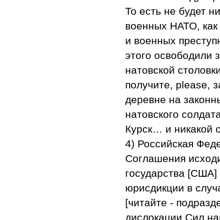
То есть не будет н
военных НАТО, как
и военных преступ
этого освободили 
натовской столовки
получите, please, 
деревне на законн
натовского солдата
Курск… и никакой о
4) Российская Феде
Соглашения исходи
государства [США]
юрисдикции в слу
[читайте - подраз
дислокации Сил на