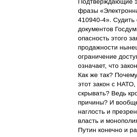
Подтверждающие эт
фразы «Электронна
410940-4». Судить
документов Госдум
опасность этого з
продажности нынеш
ограничение досту
означает, что зако
Как же так? Почем
этот закон с НАТО,
скрывать? Ведь кро
причины? И вообще
наглость и презре
власть и монополи
Путин конечно и р