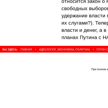
относится закон о 
свободных выборов
удержание власти 
их слугами?). Тепе
власти и денег, а 
планах Путина с Н
ВЫ ЗДЕСЬ:
ГЛАВНАЯ
ИДЕОЛОГИЯ, ЭКОНОМИКА, ПОЛИТИКА
ПУТИН С
При полном и