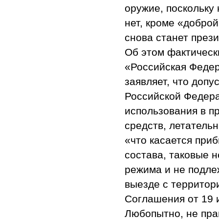
оружие, поскольку 
нет, кроме «добро
снова станет през
Об этом фактически
«Российская Федера
заявляет, что доп
Российской Федера
использования в п
средств, летатель
«что касается приб
состава, таковые 
режима и не подле
выезде с территор
Соглашения от 19 и
Любопытно, не пра