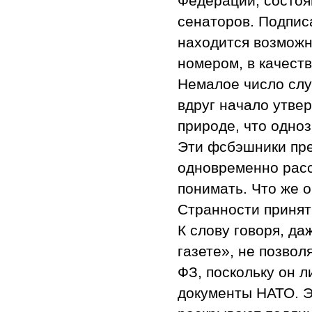
Федерации, состоя
сенаторов. Подписа
находится возможн
номером, в качест
Немалое число слу
вдруг начало утвер
природе, что одно
Эти фсбэшники пре
одновременно расс
понимать. Что же 
Странности принят
К слову говоря, да
газете», не позвол
ФЗ, поскольку он 
документы НАТО. Эт