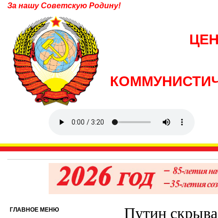
За нашу Советскую Родину!
ЦЕ
КОММУНИСТИЧ
Путин скрыва
ГЛАВНОЕ МЕНЮ