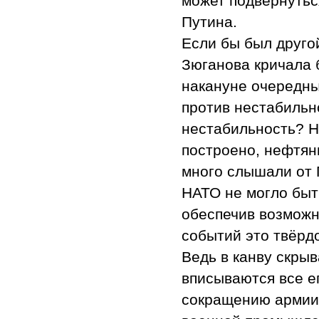
может подвернутьс
Путина.
Если бы был друго
Зюганова кричала 
накануне очередны
против нестабильно
нестабильность? Н
построено, нефтян
много слышали от 
НАТО не могло быт
обеспечив возможн
событий это твёрдо
Ведь в канву скры
вписываются все е
сокращению армии,