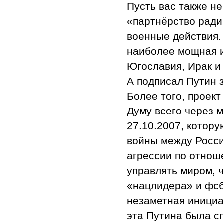
Пусть вас также н
«партнёрство ради
военные действия.
наиболее мощная и
Югославия, Ирак и
А подписал Путин 
Более того, проек
Думу всего через 
27.10.2007, котор
войны между Росси
агрессии по отнош
управлять миром, 
«нацлидера» и фсб
незаметная инициа
эта Путина была с