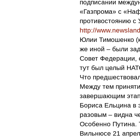
подписании междун
«Газпрома» с «Наф
противостоянию с 
http://www.newsland
Юлии Тимошенко (к
же иной – были за
Совет Федерации, 
тут был целый НАТ
Что предшествовал
Между тем приняти
завершающим этапо
Бориса Ельцина в 
разовым – видна ч
Особенно Путина. 
Вильнюсе 21 апрел