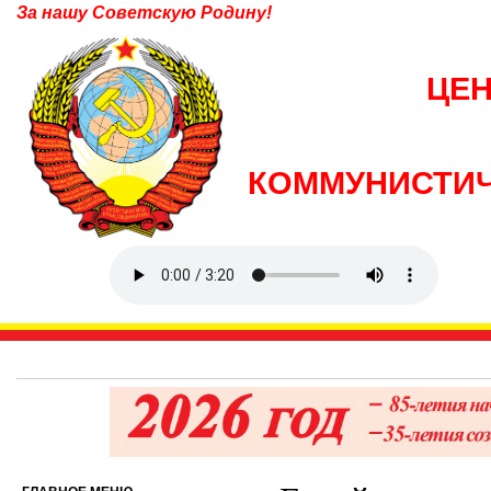
За нашу Советскую Родину!
ЦЕ
КОММУНИСТИЧ