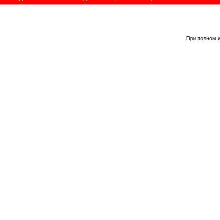
При полном и