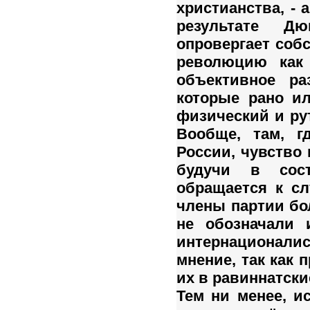
христианства, - 
результате Дю
опровергает соб
революцию как
объективное ра
которые рано и
физический и ру
Вообще, там, г
России, чувство
будучи в сос
обращается к сл
члены партии бо
не обозначали 
интернационал
мнение, так как 
их в равиннатски
Тем ни менее, и