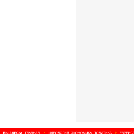
ВЫ ЗДЕСЬ:
ГЛАВНАЯ
ИДЕОЛОГИЯ, ЭКОНОМИКА, ПОЛИТИКА
ЕВРЕЙСТ