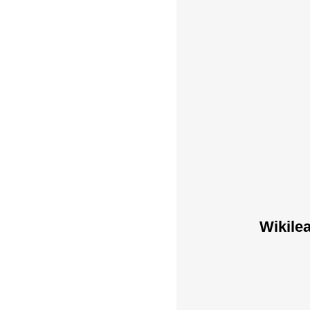
Wikile