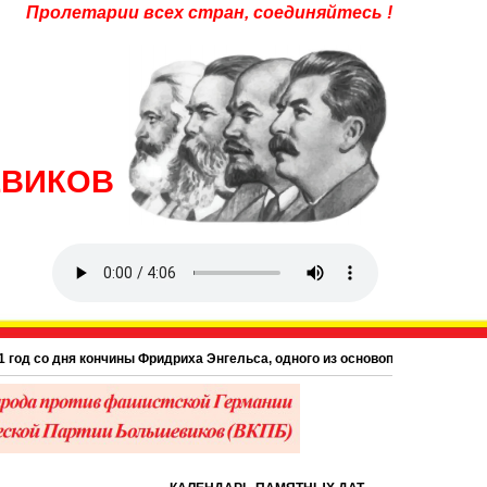
Пролетарии всех стран, соединяйтесь !
ЕВИКОВ
 дня кончины Фридриха Энгельса, одного из основоположников научного ком