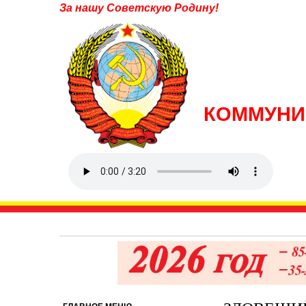
За нашу Советскую Родину!
КОММУНИ