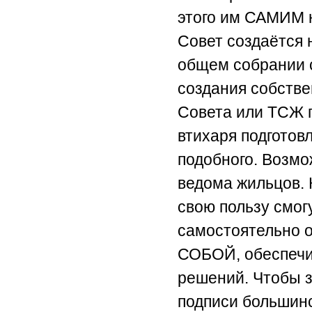
этого им САМИМ н
Совет создаётся 
общем собрании 
создания собстве
Совета или ТСЖ п
втихаря подготов
подобного. Возмо
ведома жильцов. 
свою пользу смог
самостоятельно
СОБОЙ, обеспечи
решений. Чтобы з
подписи большин