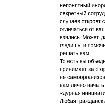
непонятный инор
секретный сотруд
случаев откроет с
отличаться от ваш
взялись. Может, д
глядишь, и помоч
решать вам.
То есть вы объеди
принимает за «го
не самоорганизов
вам лично начать
«дурная инициати
Любая гражданска