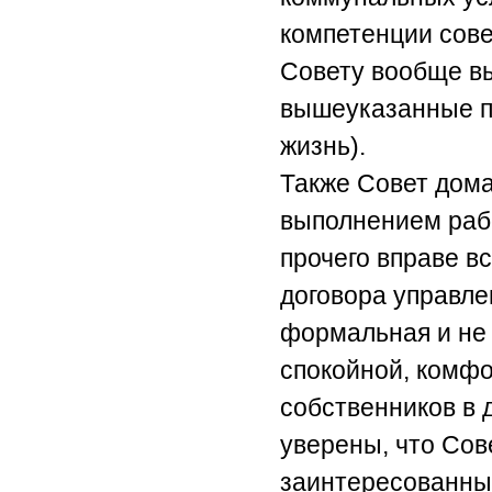
компетенции сове
Совету вообще в
вышеуказанные п
жизнь).
Также Совет дома
выполнением рабо
прочего вправе в
договора управле
формальная и не 
спокойной, комфо
собственников в 
уверены, что Сов
заинтересованны