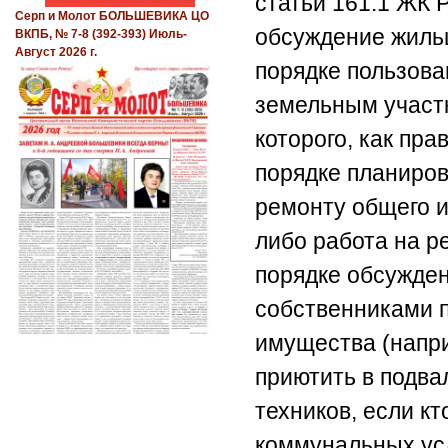
статьи 161.1 ЖК 
Серп и Молот БОЛЬШЕВИКА ЦО
обсуждение жиль
ВКПБ, № 7-8 (392-393) Июль-
Август 2026 г.
порядке пользова
земельным участ
которого, как пра
порядке планиров
ремонту общего и
либо работа на ре
порядке обсужден
собственниками 
имущества (напри
приютить в подва
техников, если кт
коммунальных усл