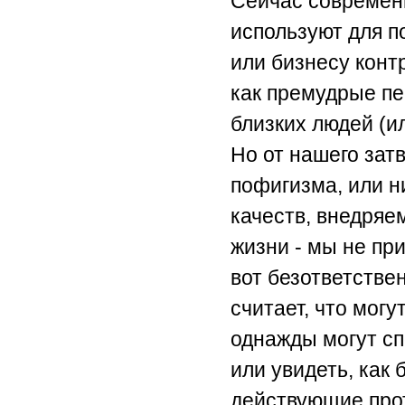
Сейчас современн
используют для п
или бизнесу контр
как премудрые пе
близких людей (ил
Но от нашего затв
пофигизма, или н
качеств, внедря
жизни - мы не пр
вот безответстве
считает, что мог
однажды могут сп
или увидеть, как
действующие прот