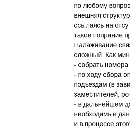
по любому вопрос
внешняя структур
ссылаясь на отсу
такое попрание п
Налаживание связ
сложный. Как мин
- собрать номера
- по ходу сбора 
подъездам (в зав
заместителей, рот
- в дальнейшем д
необходимые данн
и в процессе это