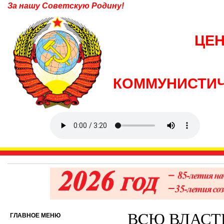
За нашу Советскую Родину!
ЦЕ
КОММУНИСТИЧ
ВCЮ ВЛАСТ
ГЛАВНОЕ МЕНЮ