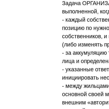
Задача ОРГАНИЗА
выполненной, ког
- каждый собстве
позицию по нужно
собственников, и
(либо изменять п
- за аккумуляцию
лица и определен
- указанные отве
инициировать нео
- между жильцами
основной своей м
внешним «авторит