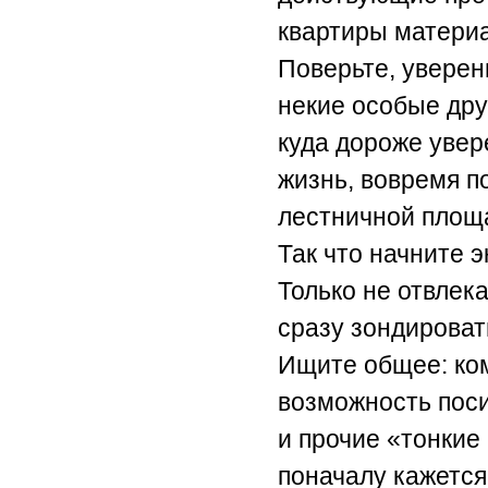
квартиры материа
Поверьте, уверен
некие особые дру
куда дороже увер
жизнь, вовремя п
лестничной площ
Так что начните 
Только не отвлек
сразу зондировать
Ищите общее: ко
возможность поси
и прочие «тонкие
поначалу кажется