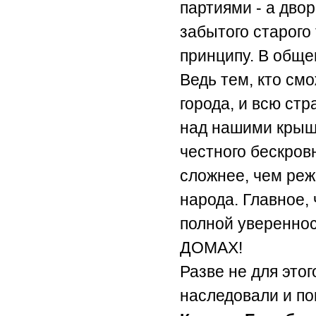
партиями - а дво
забытого старого
принципу. В обще
Ведь тем, кто смо
города, и всю стр
над нашими крыша
честного бескров
сложнее, чем реж
народа. Главное, 
полной уверенно
ДОМАХ!
Разве не для это
наследовали и по