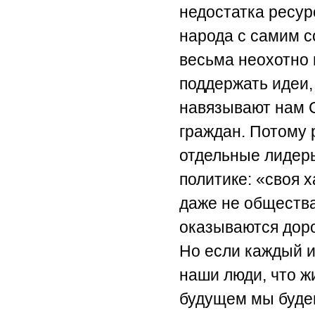
недостатка ресур
народа с самим с
весьма неохотно 
поддержать идеи,
навязывают нам С
граждан. Потому 
отдельные лидер
политике: «своя 
даже не общества
оказываются дор
Но если каждый и
наши люди, что ж
будущем мы будем