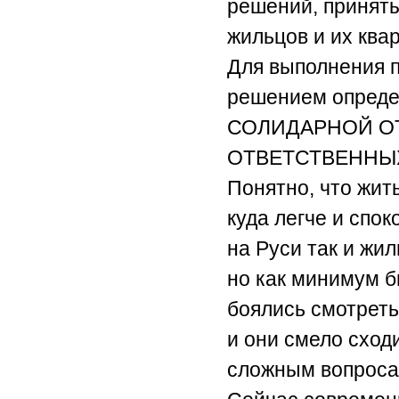
решений, принят
жильцов и их квар
Для выполнения п
решением опре
СОЛИДАРНОЙ О
ОТВЕТСТВЕННЫХ
Понятно, что жит
куда легче и спок
на Руси так и жи
но как минимум б
боялись смотреть 
и они смело сход
сложным вопроса