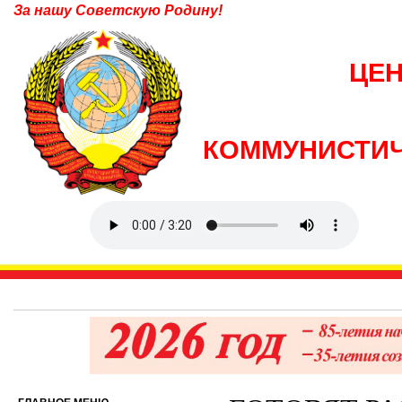
За нашу Советскую Родину!
ЦЕ
КОММУНИСТИЧ