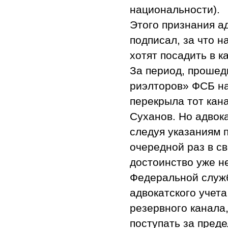
национальности).
Этого признания а
подписал, за что 
хотят посадить в 
За период, прошед
риэлторов» ФСБ на
перекрыла тот кана
Суханов. Но адвок
следуя указаниям п
очередной раз в с
достоинство уже н
Федеральной служб
адвокатского учет
резервного канала
поступать за пред