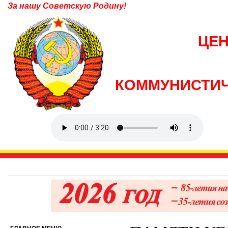
За нашу Советскую Родину!
ЦЕ
КОММУНИСТИЧ