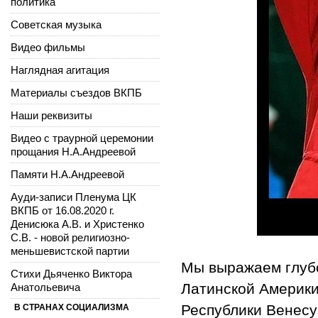
политика
Советская музыка
Видео фильмы
Наглядная агитация
Материалы съездов ВКПБ
Наши реквизиты
Видео с траурной церемонии
прощания Н.А.Андреевой
Памяти Н.А.Андреевой
Ауди-записи Пленума ЦК
ВКПБ от 16.08.2020 г.
Денисюка А.В. и Христенко
С.В. - новой религиозно-
меньшевистской партии
Мы выражаем глубо
Стихи Дьяченко Виктора
Латинской Америки
Анатольевича
Республики Венесу
В СТРАНАХ СОЦИАЛИЗМА