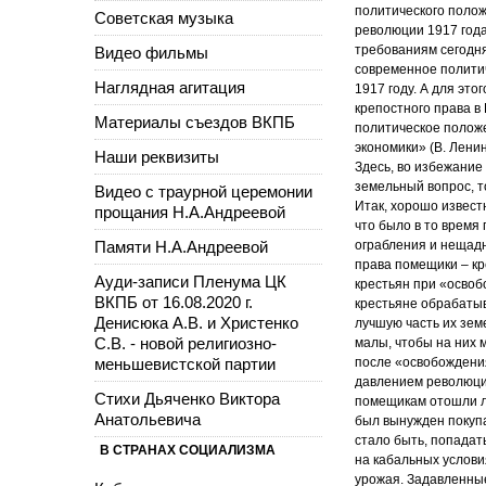
политического поло
Советская музыка
революции 1917 года
требованиям сегодня
Видео фильмы
современное полити
Наглядная агитация
1917 году. А для эт
крепостного права в 
Материалы съездов ВКПБ
политическое полож
экономики» (В. Ленин
Наши реквизиты
Здесь, во избежание
земельный вопрос, т
Видео с траурной церемонии
Итак, хорошо извест
прощания Н.А.Андреевой
что было в то время
Памяти Н.А.Андреевой
ограбления и нещадн
права помещики – кр
Ауди-записи Пленума ЦК
крестьян при «осво
ВКПБ от 16.08.2020 г.
крестьяне обрабатыв
Денисюка А.В. и Христенко
лучшую часть их зем
С.В. - новой религиозно-
малы, чтобы на них 
меньшевистской партии
после «освобождения
давлением революции
Стихи Дьяченко Виктора
помещикам отошли ле
Анатольевича
был вынужден покупат
стало быть, попадат
В СТРАНАХ СОЦИАЛИЗМА
на кабальных услов
урожая. Задавленные