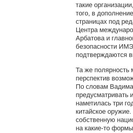
такие организации
того, в дополнени
страницах под ред
Центра междунар
Арбатова и главно
безопасности ИМЭ
подтверждаются в
Та же полярность 
перспектив возмож
По словам Вадима 
предусматривать и
наметилась три го
китайское оружие.
собственную наци
на какие-то формы