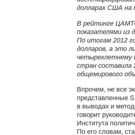
долларах США на 
В рейтинге ЦАМТО
показателями из д
По итогам 2012 г
долларов, а это л
четырехлетнему п
стран составила 
общемирового объ
Впрочем, не все э
представленные SI
в выводах и метод
говорит руководит
Института политич
По его словам, ст