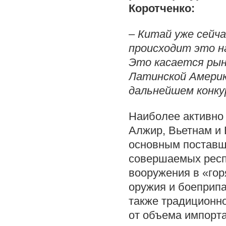
Коротченко:
– Китай уже сейча
происходит это н
Это касается ры
Латинской Америк
дальнейшем конку
Наиболее активно 
Алжир, Вьетнам и
основным поставщ
совершаемых респ
вооружения в «го
оружия и боеприп
также традиционно
от объема импорта