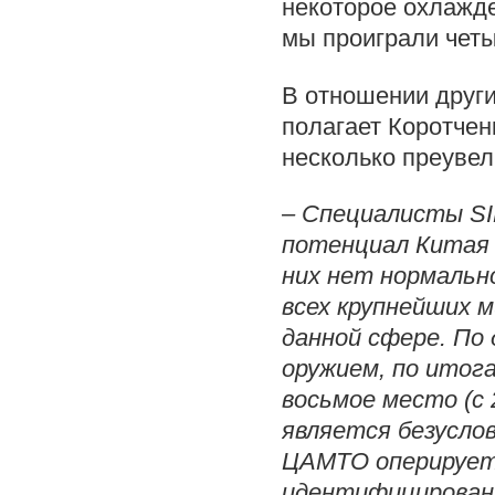
некоторое охлажде
мы проиграли четы
В отношении други
полагает Коротчен
несколько преувел
– Специалисты SI
потенциал Китая 
них нет нормальн
всех крупнейших 
данной сфере. По
оружием, по итог
восьмое место (с 
является безусло
ЦАМТО оперирует
идентифицированн