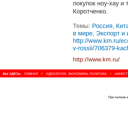
покупок ноу-хау и
Коротченко.
Темы:
Россия
,
Кит
в мире
,
Экспорт и
http://www.km.ru/ec
v-rossii/706379-kac
http://www.km.ru/
ВЫ ЗДЕСЬ:
ГЛАВНАЯ
ИДЕОЛОГИЯ, ЭКОНОМИКА, ПОЛИТИКА
«КАЧЕСТ
При полном и