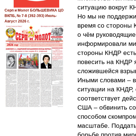
ситуацию вокруг К
Серп и Молот БОЛЬШЕВИКА ЦО
Но мы не поддерж
ВКПБ, № 7-8 (392-393) Июль-
Август 2026 г.
время со стороны 
о чём руководящие
информировали ми
стороны КНДР есть
повесить на КНДР 
сложившейся взрыв
Иными словами – в
ситуации на КНДР, 
соответствует дей
США – обвинить со
способом скомпром
масштабе. Поддать
борьбе против мир