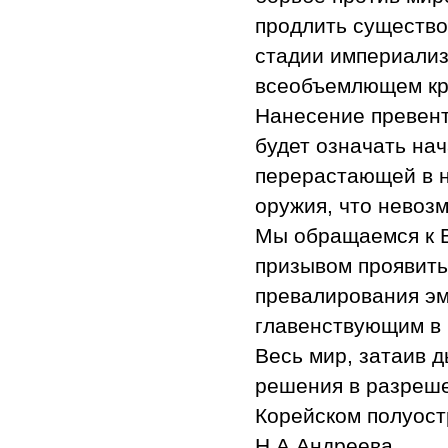
продлить существо
стадии империализ
всеобъемлющем кр
Нанесение превент
будет означать на
перерастающей в 
оружия, что невоз
Мы обращаемся к 
призывом проявить
превалирования эм
главенствующим в 
Весь мир, затаив 
решения в разреше
Корейском полуост
Н.А.Андреева