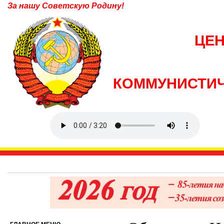
За нашу Советскую Родину!
ЦЕ
КОММУНИСТИЧ