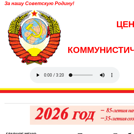
За нашу Советскую Родину!
ЦЕ
КОММУНИСТИЧ