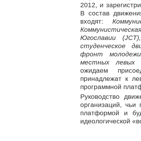
2012, и зарегистр
В состав движени
входят:
Коммун
Коммунистическ
Югославии (JCT
студенческое дв
фронт молодежи
местных левых 
ожидаем присое
принадлежат к ле
программной плат
Руководство движ
организаций, чьи
платформой и бу
идеологической «в