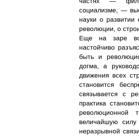
частях — фило
социализме, — вы
науки о развитии 
революции, о стро
Еще на заре во
настойчиво разъя
быть и революцио
догма, а руковод
движения всех стр
становится бесп
связывается с ре
практика станови
революционной 
величайшую силу 
неразрывной связи