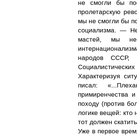
не смогли бы по
пролетарскую рев
мы не смогли бы п
социализма. — Не
мастей, мы н
интернационализма
народов СССР, 
Социалистических 
Характеризуя сит
писал: «...Пл
примиренчества и
походу (против бо
логике вещей: кто
тот должен скатить
Уже в первое врем