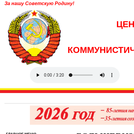
За нашу Советскую Родину!
ЦЕ
КОММУНИСТИЧ