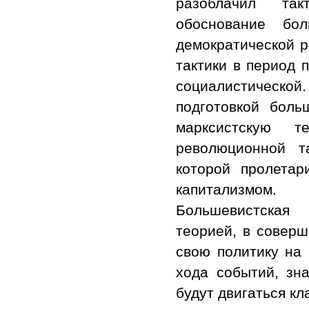
разоблачил так
обоснование бол
демократической 
тактики в период 
социалистическо
подготовкой боль
марксистскую 
революционной т
которой пролета
капитализмом.
Большевистская 
теорией, в соверш
свою политику на 
хода событий, зна
будут двигаться кл