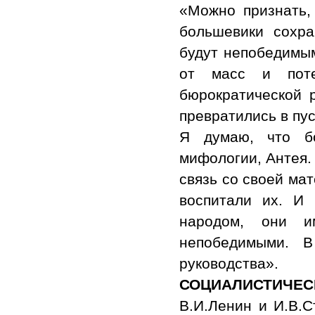
«Можно признать, 
большевики сохр
будут непобедимым
от масс и поте
бюрократической 
превратились в пу
Я думаю, что бо
мифологии, Антея. 
связь со своей ма
воспитали их. И
народом, они 
непобедимыми. В
руководства».
СОЦИАЛИСТИЧЕС
В.И.Ленин и И.В.