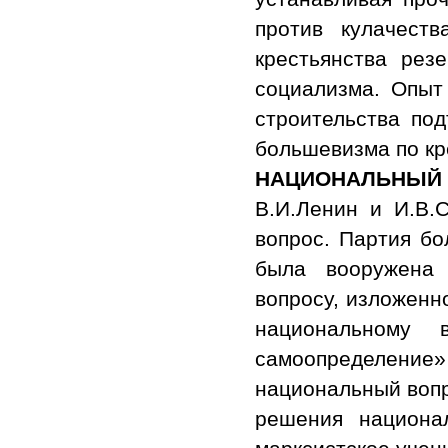
против кулачест
крестьянства рез
социализма. Опыт
строительства под
большевизма по кр
НАЦИОНАЛЬНЫЙ
В.И.Ленин и И.В.
вопрос. Партия б
была вооружена 
вопросу, изложенн
национальному
самоопределение»
национальный вопр
решения национа