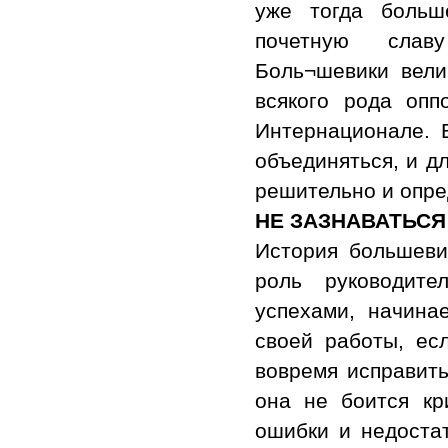
уже тогда больш
почетную славу
Боль¬шевики вели
всякого рода опп
Интернационале. 
объединяться, и д
решительно и опре
НЕ ЗАЗНАВАТЬСЯ
История большеви
роль руководите
успехами, начинае
своей работы, ес
вовремя исправить
она не боится кр
ошибки и недостат