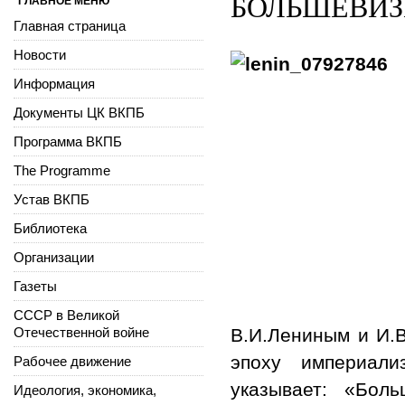
БОЛЬШЕВИЗМ
ГЛАВНОЕ МЕНЮ
Главная страница
Новости
Информация
Документы ЦК ВКПБ
Программа ВКПБ
The Programme
Устав ВКПБ
Библиотека
Организации
Газеты
СССР в Великой
Отечественной войне
В.И.Лениным и И.В
эпоху империали
Рабочее движение
указывает: «Бол
Идеология, экономика,