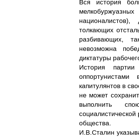
Вся история бол
мелкобуржуазных
националистов)
толкающих отсталы
разбивающих, та
невозможна побе
диктатуры рабочег
История парти
оппортунистами 
капитулянтов в св
не может сохранит
выполнить спо
социалистической 
общества.
И.В.Сталин указыв