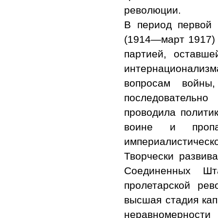
революции.
В период первой
(1914—март 1917) 
партией, оставше
интернационализма
вопросам войны
последовательно
проводила политик
воине и пропа
империалистическо
Творчески развива
Соединенных Шт
пролетарской рев
высшая стадия кап
неравномерности