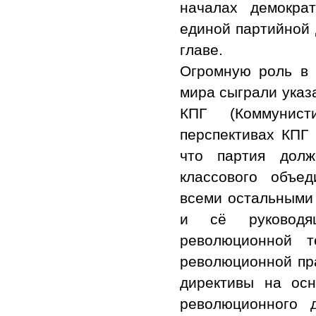
началах демокра
единой партийной 
главе.
Огромную роль в 
мира сыграли указ
КПГ (Коммунис
перспективах КПГ 
что партия дол
классового объед
всеми остальными 
и сё руководя
революционной т
революционной пра
директивы на осн
революционного 