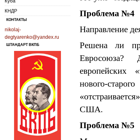
Куба
КНДР
Проблема №4
КОНТАКТЫ
Направление де
nikolaj-
degtyarenko@yandex.ru
Решена ли пр
ШТАНДАРТ ВКПБ
Евросоюза? 
европейских 
нового-старого
«отстраивается
США.
Проблема №5