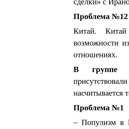
сделки» с Иран
Проблема №12
Китай. Кита
возможности и
отношениях.
В группе «
присутствовал
насчитывается 
Проблема №1
– Популизм в 