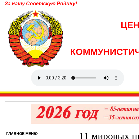
За нашу Советскую Родину!
ЦЕ
КОММУНИСТИЧ
11 мировых п
ГЛАВНОЕ МЕНЮ