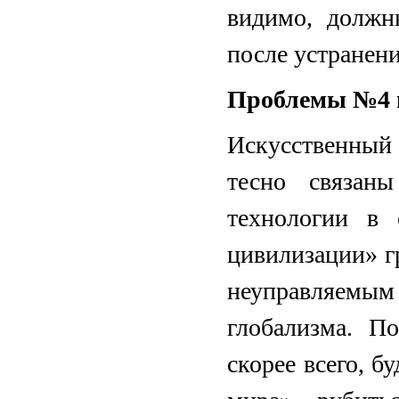
видимо, должн
после устранен
Проблемы №4 
Искусственны
тесно связан
технологии в 
цивилизации» г
неуправляемым
глобализма. П
скорее всего, б