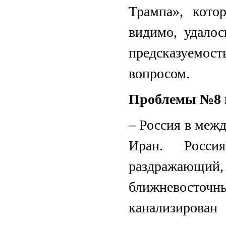
Трампа», кот
видимо, удалос
предсказуемо
вопросом.
Проблемы №8 
– Россия в меж
Иран. Росси
раздражающий,
ближневосточ
канализирован