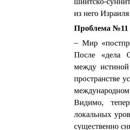
шиитско-сунни
из него Израиля
Проблема №11
– Мир «постпр
После «дела С
между истиной
пространстве у
международно
Видимо, тепе
локальных уров
существенно сн