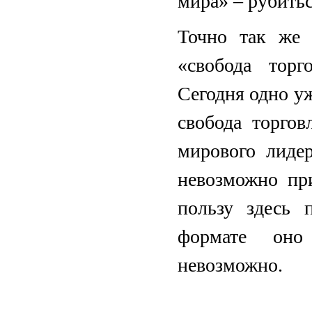
мира» – рубитьс
Точно так же
«свобода тор
Сегодня одно уж
свобода торго
мирового лиде
невозможно пр
пользу здесь 
формате оно 
невозможно.