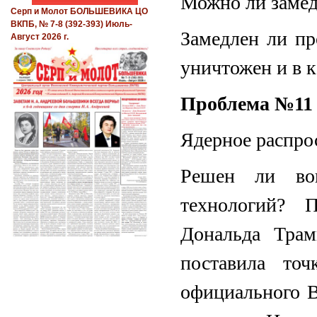
Можно ли замед
Серп и Молот БОЛЬШЕВИКА ЦО
ВКПБ, № 7-8 (392-393) Июль-
Замедлен ли пр
Август 2026 г.
уничтожен и в к
Проблема №11
Ядерное распро
Решен ли воп
технологий? 
Дональда Тра
поставила то
официального 