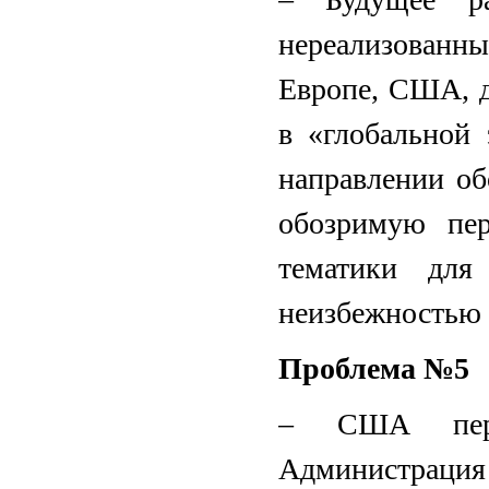
нереализованн
Европе, США, д
в «глобальной
направлении обо
обозримую пер
тематики для
неизбежностью 
Проблема №5
– США пере
Администраци