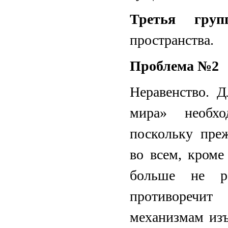
Третья груп
пространства.
Проблема №2
Неравенство. Д
мира» необхо
поскольку пре
во всем, кроме
больше не р
противоречит
механизмам изъ