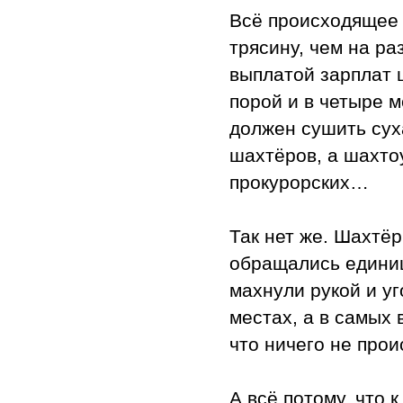
Всё происходящее 
трясину, чем на р
выплатой зарплат ш
порой и в четыре 
должен сушить сух
шахтёров, а шахто
прокурорских…
Так нет же. Шахтёр
обращались единиц
махнули рукой и у
местах, а в самых 
что ничего не прои
А всё потому, что 