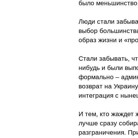
было меньшинство
Люди стали забыва
выбор большинства
образ жизни и «пр
Стали забывать, ч
нибудь и были вып
формально – админ
возврат на Украину
интеграция с ныне
И тем, кто жаждет 
лучше сразу собир
разграничения. Пр