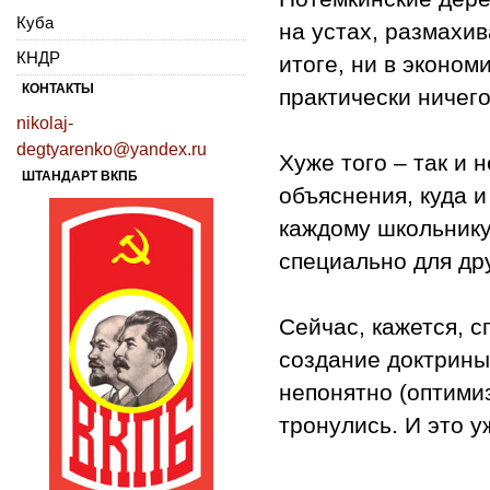
Куба
на устах, размахив
КНДР
итоге, ни в эконом
КОНТАКТЫ
практически ничего
nikolaj-
degtyarenko@yandex.ru
Хуже того – так и 
ШТАНДАРТ ВКПБ
объяснения, куда и
каждому школьнику
специально для дру
Сейчас, кажется, 
создание доктрины 
непонятно (оптимиз
тронулись. И это у