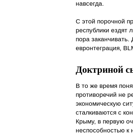
навсегда.
С этой порочной пр
республики ездят 
пора заканчивать. 
евронтеграция, BL
Доктриной с
В то же время пон
противоречий не р
экономическую сит
сталкиваются с ко
Крыму, в первую оч
неспособностью к 