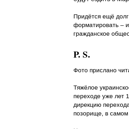
Придётся ещё долг
форматировать – и
гражданское общес
P. S.
Фото прислано чит
Тяжёлое украинско
переходе уже лет 1
дирекцию перехода
позорище, в самом