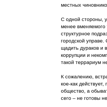
местных чиновнико
С одной стороны, 
менее вменяемого 
структурное подра
городской управе. 
щадить дураков и в
коррупции и неком
такой террариум не
К сожалению, встра
кое-как действует,
общество, а обыва
сего – не готовы н