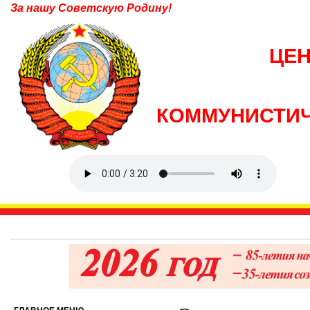
За нашу Советскую Родину!
ЦЕ
КОММУНИСТИЧ