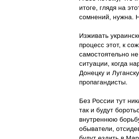
итоге, глядя на эт
сомнений, нужна. Н
Изживать украинск
процесс этот, к с
самостоятельно не
ситуации, когда на
Донецку и Луганск
пропагандисты.
Без России тут ник
так и будут бороть
внутреннюю борьбу
обыватели, отсиде
будут ездить в Ма