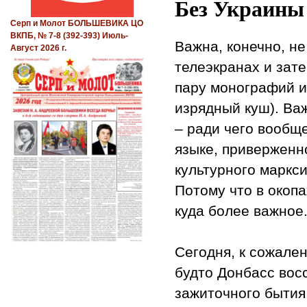
Без Украины 
Серп и Молот БОЛЬШЕВИКА ЦО
ВКПБ, № 7-8 (392-393) Июль-
Важна, конечно, не
Август 2026 г.
телеэкранах и зате
пару монографий и
изрядный куш). Ва
– ради чего вообщ
языке, приверженн
культурного маркси
Потому что в окопа
куда более важное
Сегодня, к сожале
будто Донбасс вос
зажиточного бытия.