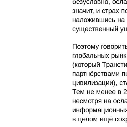
безусловно, осла
значит, и страх 
наложившись на 
существенный ущ
Поэтому говорить
глобальных рынк
(который Транст
партнёрствами п
цивилизации), с
Тем не менее в 2
несмотря на осл
информационных,
в целом ещё сох