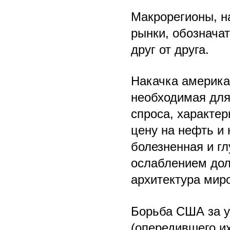
Макрорегионы, н
рынки, обозначат
друг от друга.
Накачка америка
необходимая для
спроса, характер
цену на нефть и
болезненная и гл
ослаблением дол
архитектура миро
Борьба США за у
(опередившего их