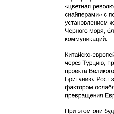
«цветная револю
снайперами» с п
установлением ж
Чёрного моря, б
коммуникаций.
Китайско-европе
через Турцию, п
проекта Великог
Британию. Рост 
фактором ослабл
превращения Евр
При этом они бу