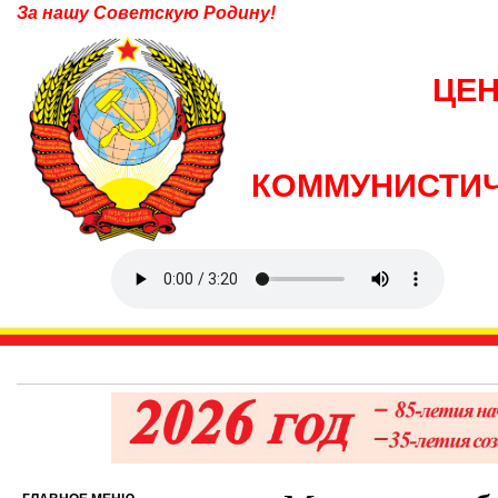
За нашу Советскую Родину!
ЦЕ
КОММУНИСТИЧ