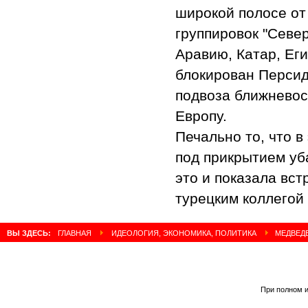
широкой полосе от
группировок "Севе
Аравию, Катар, Еги
блокирован Персид
подвоза ближневос
Европу.
Печально то, что 
под прикрытием уб
это и показала вс
турецким коллегой
ВЫ ЗДЕСЬ:
ГЛАВНАЯ
ИДЕОЛОГИЯ, ЭКОНОМИКА, ПОЛИТИКА
МЕДВЕДЕ
При полном и