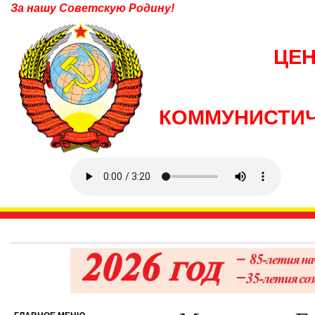
За нашу Советскую Родину!
ЦЕ
КОММУНИСТИЧ