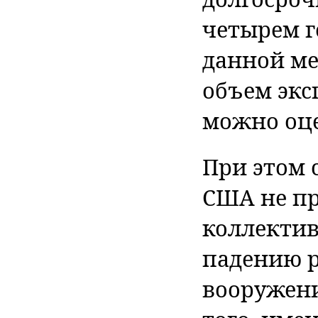
четырем г
данной ме
объем экс
можно оце
При этом 
США не п
коллекти
падению р
вооружени