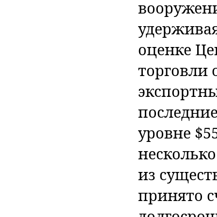
вооружени
удерживая
оценке Це
торговли 
экспортны
последние
уровне $55
несколько
из сущест
принято с
долгосроч