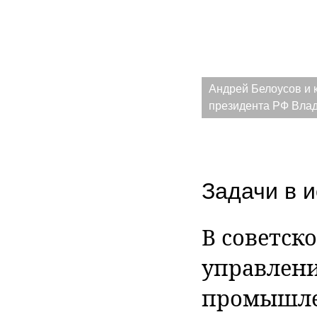
Андрей Белоусов и 
президента РФ Вла
Задачи в 
В советск
управлени
промышле