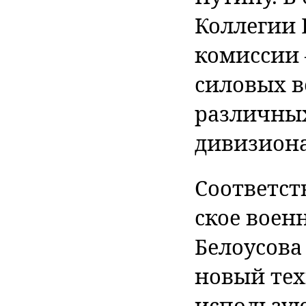
Коллегии
комиссии 
силовых в
различных
дивизиона
Соответст
ское воен
Белоусова
новый тех
использу