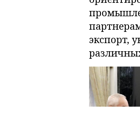
промышле
партнерам
экспорт, 
различных