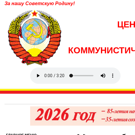
За нашу Советскую Родину!
ЦЕ
КОММУНИСТИЧ