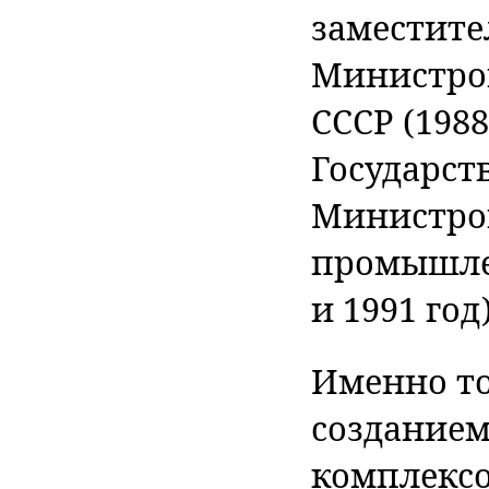
заместите
Министров
СССР (1988
Государст
Министров
промышлен
и 1991 год)
Именно то
созданием
комплексо