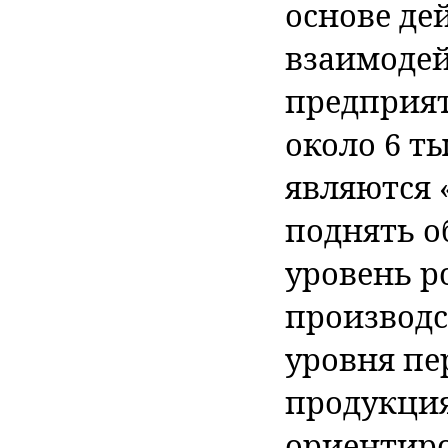
основе де
взаимодей
предприят
около 6 т
являются 
поднять 
уровень 
производс
уровня пе
продукция
ориентир