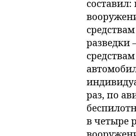
составил:
вооружению
средствам
разведки –
средствам 
автомобил
индивидуа
раз, по а
беспилотн
в четыре 
вооружению