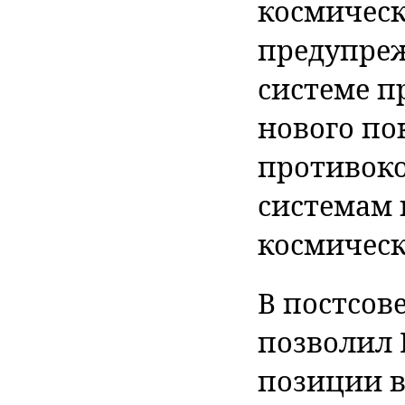
космическ
предупреж
системе п
нового по
противок
системам 
космическ
В постсов
позволил 
позиции в