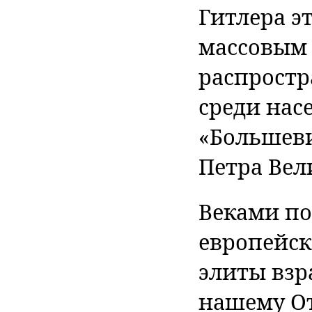
Гитлера э
массовым 
распростр
среди нас
«Большев
Петра Вел
Веками по
европейск
элиты взр
нашему От