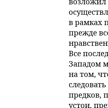
возложил 
осуществл
в рамках 
прежде вс
нравствен
Все после
Западом м
на том, ч
следовать
предков, 
устои, пре