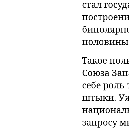
стал госу
построени
биполярно
половины 
Такое пол
Союза Зап
себе роль
штыки. Уже
национал
запросу м