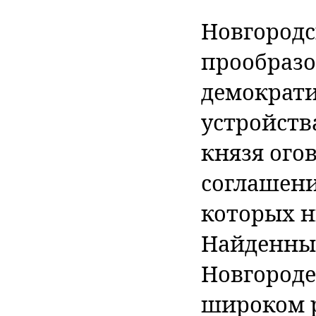
Новгородс
прообразо
демократи
устройств
князя ого
соглашени
которых н
Найденные
Новгороде
широком 