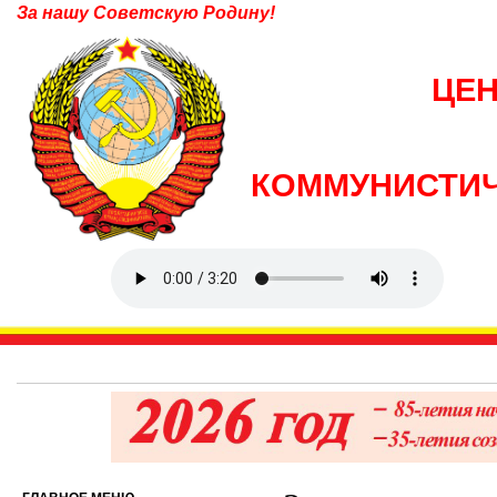
За нашу Советскую Родину!
ЦЕ
КОММУНИСТИЧ