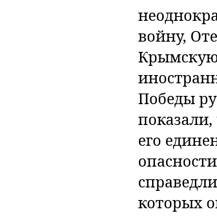
неоднокр
войну, От
Крымскую
иностран
Победы ру
показали,
его едине
опасности
справедли
которых о