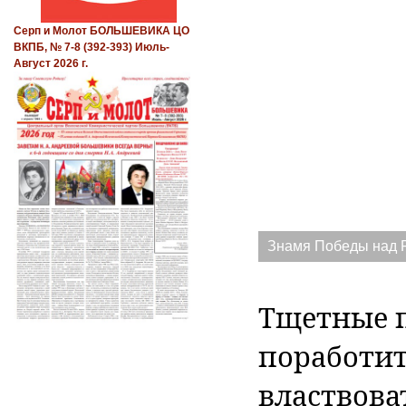
Серп и Молот БОЛЬШЕВИКА ЦО
ВКПБ, № 7-8 (392-393) Июль-
Август 2026 г.
Знамя Победы над Р
Тщетные 
поработит
властвова