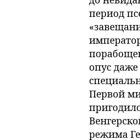
период пс
«завещани
император
порабощен
опус даже
специальн
Первой м
пригодило
Венгерско
режима Ге