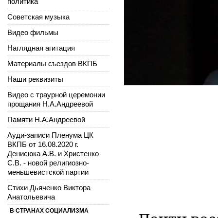
политика
Советская музыка
Видео фильмы
Наглядная агитация
Материалы съездов ВКПБ
Наши реквизиты
Видео с траурной церемонии
прощания Н.А.Андреевой
Памяти Н.А.Андреевой
Ауди-записи Пленума ЦК
ВКПБ от 16.08.2020 г.
Денисюка А.В. и Христенко
С.В. - новой религиозно-
меньшевистской партии
Стихи Дьяченко Виктора
Анатольевича
В СТРАНАХ СОЦИАЛИЗМА