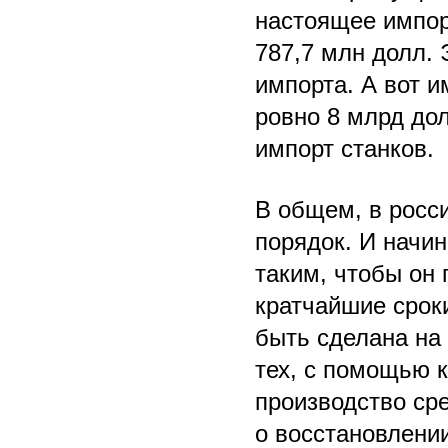
настоящее импор
787,7 млн долл. 
импорта. А вот 
ровно 8 млрд дол
импорт станков.
В общем, в росс
порядок. И начи
таким, чтобы он 
кратчайшие срок
быть сделана на
тех, с помощью 
производство сре
о восстановлени