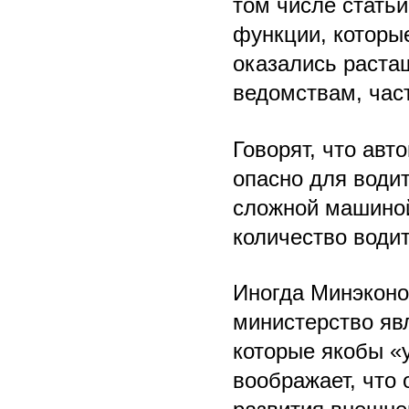
том числе статьи
функции, которые
оказались раста
ведомствам, част
Говорят, что авт
опасно для води
сложной машиной
количество води
Иногда Минэконо
министерство яв
которые якобы «
воображает, что 