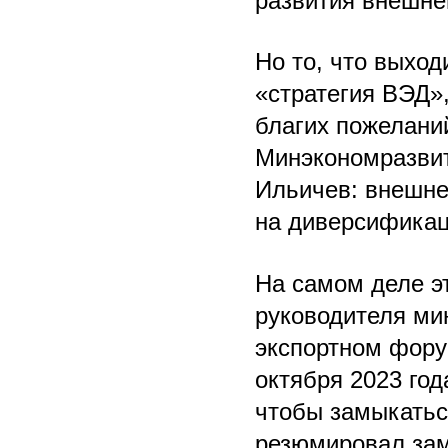
развития внешне
Но то, что выход
«стратегия ВЭД»,
благих пожеланий
Минэкономразвит
Ильичев: внешне
на диверсификац
На самом деле э
руководителя ми
экспортном фору
октября 2023 год
чтобы замыкатьс
резюмировал зам