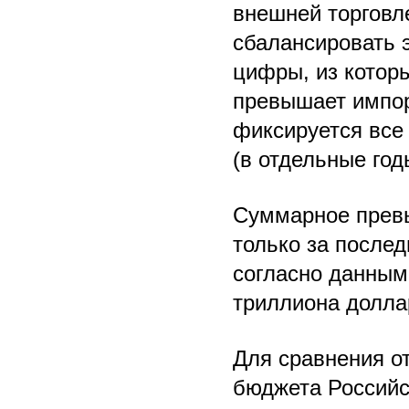
внешней торговле
сбалансировать 
цифры, из которы
превышает импор
фиксируется все
(в отдельные го
Суммарное превы
только за послед
согласно данным
триллиона долла
Для сравнения о
бюджета Российс