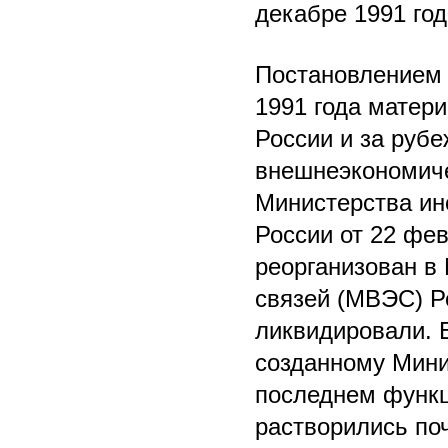
декабре 1991 год
Постановлением 
1991 года матер
России и за руб
внешнеэкономиче
Министерства ин
России от 22 фе
реорганизован в
связей (МВЭС) Р
ликвидировали. 
созданному Мини
последнем функц
растворились по