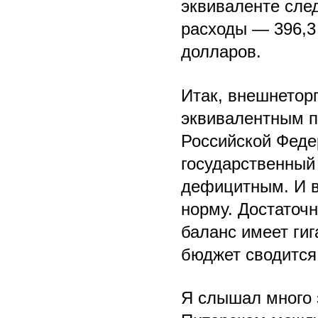
эквиваленте сле
расходы — 396,3
долларов.
Итак, внешнетор
эквивалентным 
Российской Феде
государственный
дефицитным. И в
норму. Достаточ
баланс имеет гиг
бюджет сводится
Я слышал много 