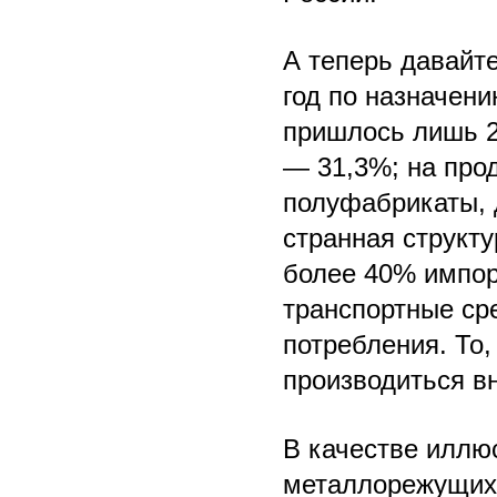
А теперь давайте
год по назначен
пришлось лишь 2
— 31,3%; на про
полуфабрикаты, 
странная структу
более 40% импор
транспортные ср
потребления. То,
производиться в
В качестве иллю
металлорежущих с