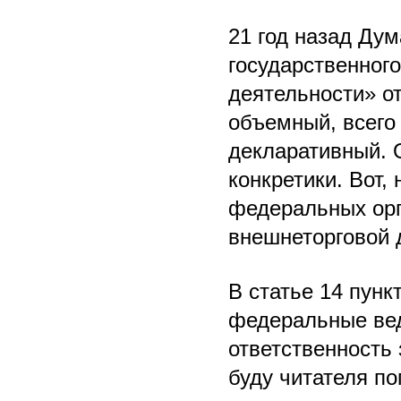
21 год назад Ду
государственног
деятельности» от
объемный, всего 
декларативный. 
конкретики. Вот,
федеральных орг
внешнеторговой 
В статье 14 пункт
федеральные вед
ответственность 
буду читателя по