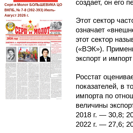
создает, он его 
Серп и Молот БОЛЬШЕВИКА ЦО
ВКПБ, № 7-8 (392-393) Июль-
Август 2026 г.
Этот сектор час
означает «внешн
этот сектор наз
(«ВЭК»). Примен
экспорт и импорт
Росстат оценива
показателей, в т
импорта по отно
величины экспорт
2018 г. — 30,8; 20
2022 г. — 27,6; 2