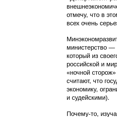
внешнеэкономиче
отмечу, что в эт
всех очень серь
Минэкономразвит
министерство — 
который из своег
российской и ми
«ночной сторож»
считают, что гос
экономику, огра
и судейскими).
Почему-то, изуч