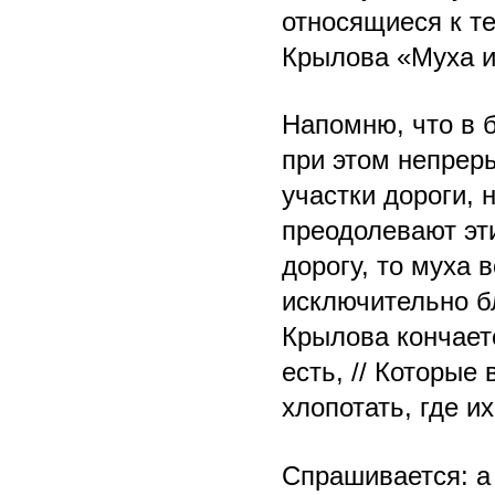
относящиеся к т
Крылова «Муха и
Напомню, что в 
при этом непрер
участки дороги,
преодолевают эти
дорогу, то муха 
исключительно бл
Крылова кончает
есть, // Которые 
хлопотать, где и
Спрашивается: а