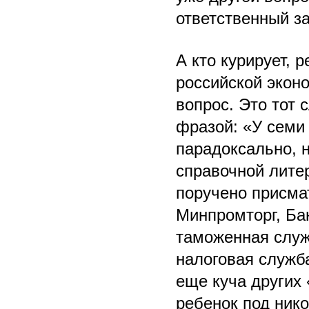
ответственный за
А кто курирует, 
российской экон
вопрос. Это тот 
фразой: «У семи 
парадоксально, н
справочной лите
поручено присма
Минпромторг, Ба
таможенная служ
налоговая служба
еще куча других 
ребенок под ник