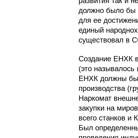
развития так и 
должно было бы 
для ее достижен
единый народнох
существовал в С
Создание ЕНХК в
(это называлось
ЕНХК должны был
производства (гр
Наркомат внешне
закупки на миро
всего станков и 
Был определенны
проведения индус