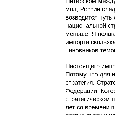
Питерском между
мол, России след
возводится чуть 
национальной стр
меньше. Я полага
импорта скользк
чиновников темо
Настоящего импор
Потому что для 
стратегия. Страт
Федерации. Котор
стратегическом 
лет со времени п