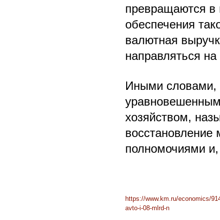
превращаются в 
обеспечения тако
валютная выручк
направляться на
Иными словами, 
уравновешенным.
хозяйством, наз
восстановление 
полномочиями и, 
https://www.km.ru/economics/9146
avto-i-08-mlrd-n