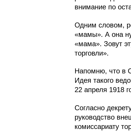
внимание по ост
Одним словом, р
«мамы». А она н
«мама». Зовут э
торговли».
Напомню, что в 
Идея такого вед
22 апреля 1918 
Согласно декрет
руководство вне
комиссариату то