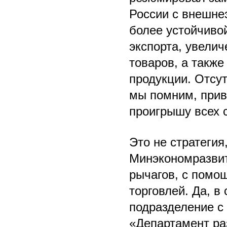
России с внешне
более устойчиво
экспорта, увели
товаров, а также
продукции. Отсу
мы помним, прив
проигрышу всех 
Это не стратегия
Минэкономразвит
рычагов, с помо
торговлей. Да, в
подразделение с
«Департамент ра