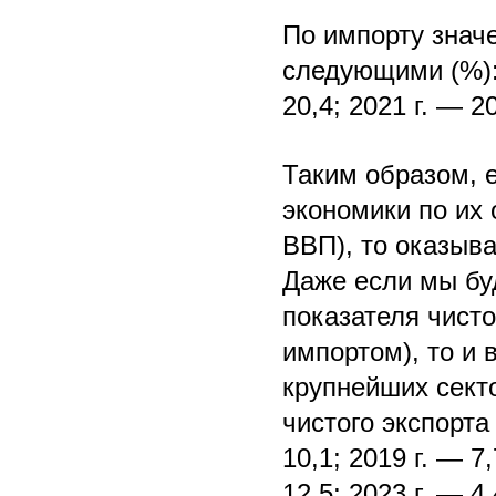
По импорту знач
следующими (%): 2
20,4; 2021 г. — 20
Таким образом, 
экономики по их
ВВП), то оказыв
Даже если мы бу
показателя чисто
импортом), то и 
крупнейших сект
чистого экспорт
10,1; 2019 г. — 7,
12,5; 2023 г. — 4,