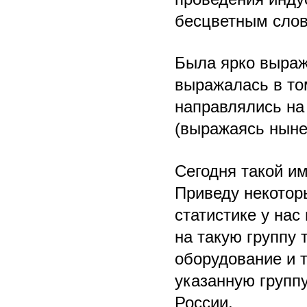
бесцветным сло
Была ярко выраж
выражалась в то
направлялись на
(выражаясь ныне
Сегодня такой и
Приведу некотор
статистике у нас
на такую группу
оборудование и т
указанную групп
России.