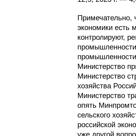
Примечательно, 
экономики есть м
контролируют, р
промышленности
промышленности 
Министерство пр
Министерство ст
хозяйства Росси
Министерство тра
опять Минпромто
сельского хозяй
российской экон
уже другой вопро