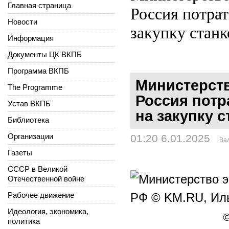
Главная страница
Россия потрат
Новости
закупку станк
Информация
Документы ЦК ВКПБ
Программа ВКПБ
Министерств
The Programme
Россия потр
Устав ВКПБ
на закупку 
Библиотека
Организации
01:20 6.01.2025
,
Ва
Газеты
СССР в Великой
Отечественной войне
Рабочее движение
Идеология, экономика,
©
политика