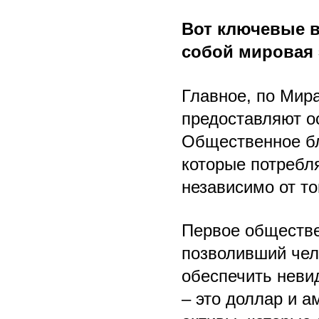
Вот ключевые в
собой мировая 
Главное, по Мира
предоставляют о
Общественное бла
которые потребл
независимо от тог
Первое обществен
позволивший чел
обеспечить неви
– это доллар и а