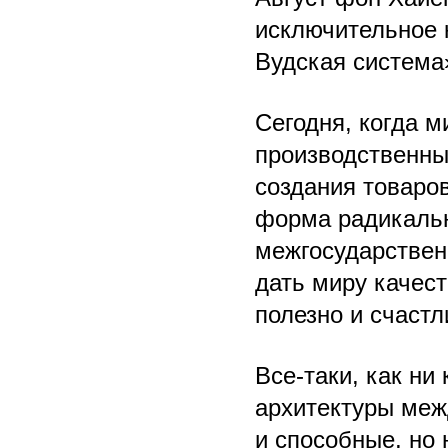
исключительное 
Вудская система
Сегодня, когда 
производственны
создания товаров
форма радикальн
межгосударствен
дать миру качест
полезно и счастл
Все-таки, как ни
архитектуры меж
и способные, но