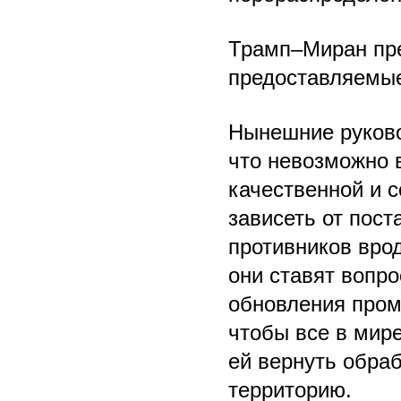
Трамп–Миран пре
предоставляемые
Нынешние руково
что невозможно 
качественной и 
зависеть от пост
противников вро
они ставят вопр
обновления пром
чтобы все в мир
ей вернуть обра
территорию.