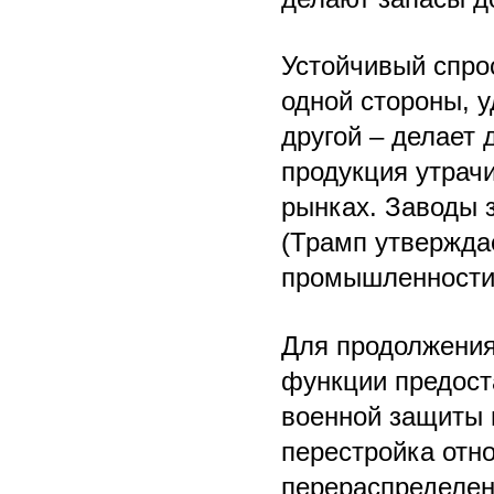
Устойчивый спрос
одной стороны, 
другой – делает
продукция утрач
рынках. Заводы 
(Трамп утверждае
промышленности 
Для продолжени
функции предост
военной защиты 
перестройка отн
перераспределен