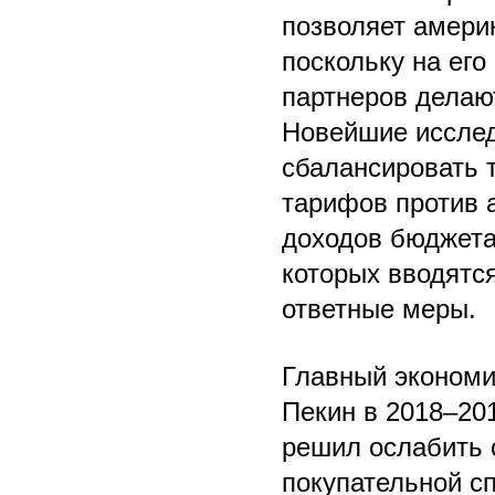
позволяет амери
поскольку на ег
партнеров делаю
Новейшие исслед
сбалансировать 
тарифов против а
доходов бюджета
которых вводятс
ответные меры.
Главный экономи
Пекин в 2018–20
решил ослабить 
покупательной с