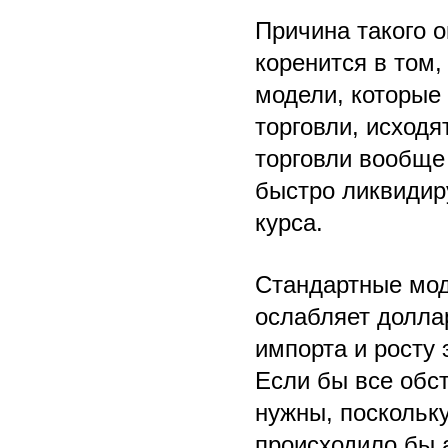
Причина такого 
коренится в том,
модели, которые
торговли, исходя
торговли вообще 
быстро ликвидир
курса.
Стандартные мод
ослабляет доллар
импорта и росту 
Если бы все обс
нужны, поскольк
происходило бы 