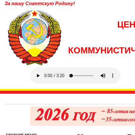
За нашу Советскую Родину!
ЦЕ
КОММУНИСТИЧ