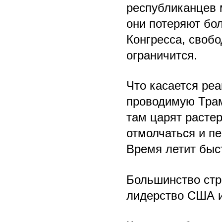
республиканцев 
они потеряют бол
Конгресса, своб
ограничится.
Что касается реа
проводимую Трам
там царят расте
отмолчаться и п
Время летит быс
Большинство стр
лидерство США и