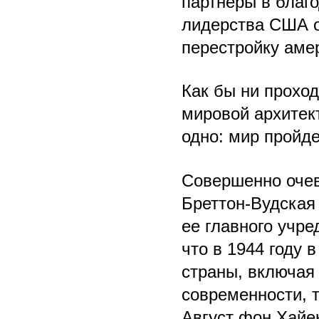
партнеры в благ
лидерства США о
перестройку аме
Как бы ни прохо
мировой архитек
одно: мир пройде
Совершенно очеви
Бреттон-Вудская
ее главного учр
что в 1944 году 
страны, включая
современности, 
Август фон Хайек