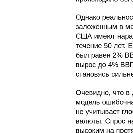
Однако реальнос
заложенным в ма
США имеют нарас
течение 50 лет. 
был равен 2% ВВ
вырос до 4% ВВП
становясь сильн
Очевидно, что в
модель ошибочна
не учитывает гл
валюты. Спрос н
высоким на прот