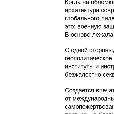
Когда на обломк
архитектура сов
глобального лиде
это: военную за
В основе лежала
С одной стороны
геополитическое
институты и инст
безжалостно секв
Создается впеча
от международны
самопожертвован