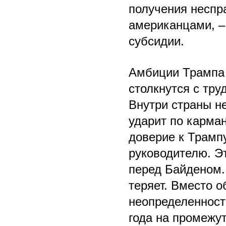
получения неспр
американцами, –
субсидии.
Амбиции Трампа 
столкнутся с тру
Внутри страны н
ударит по карма
доверие к Трамп
руководителю. 
перед Байденом.
теряет. Вместо о
неопределенность
года на промежу