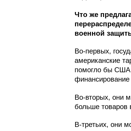
Что же предлаг
перераспредел
военной защит
Во-первых, госуд
американские та
помогло бы США 
финансирование 
Во-вторых, они м
больше товаров 
В-третьих, они м