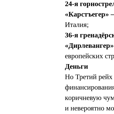
24-я горностр
«Карстъегер»
Италия;
36-я гренадёрс
«Дирлевангер»
европейских стр
Деньги
Но Третий рейх 
финансирования.
коричневую чум
и невероятно 