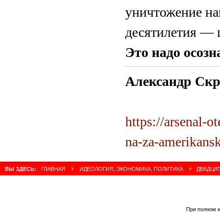
уничтожение на
десятилетия — ц
Это надо осозна
Александр Ск
https://arsenal-o
na-za-amerikans
ВЫ ЗДЕСЬ:
ГЛАВНАЯ
ИДЕОЛОГИЯ, ЭКОНОМИКА, ПОЛИТИКА
ДВАДЦАТ
При полном и