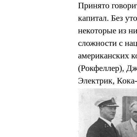
Принято говори
капитал. Без ут
некоторые из н
сложности с на
американских к
(Рокфеллер), Д
Электрик, Кока-