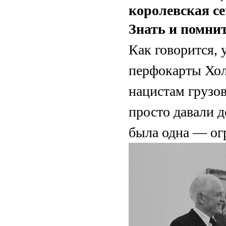
королевская с
Знать и помни
Как говорится, 
перфокарты Хол
нацистам грузов
просто давали д
была одна — огр