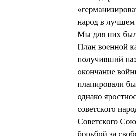
«германизирова
народ в лучшем
Мы для них был
План военной к
получивший наз
окончание войн
планировали быс
однако яростное
советского наро
Советского Сою
борьбой за своб