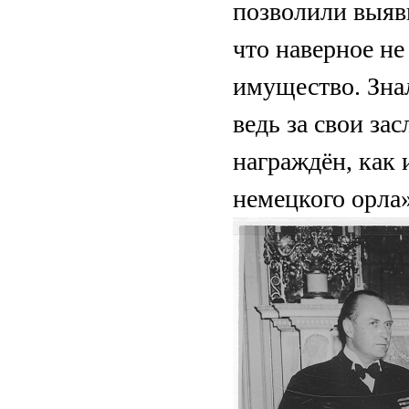
позволили выяви
что наверное не
имущество. Знал
ведь за свои за
награждён, как
немецкого орла