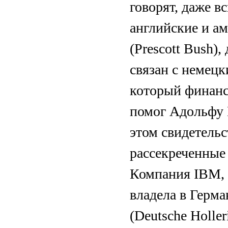
говорят, даже в
английские и а
(Prescott Bush
связан с немец
который финанс
помог Адольфу 
этом свидетель
рассекреченные
Компания IBM, 
владела в Герм
(Deutsche Holler