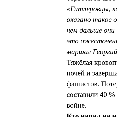
«Гитлеровцы, к
оказано такое 
чем дальше они 
это ожесточени
маршал Георги
Тяжёлая кровоп
ночей и заверш
фашистов. Поте
составили 40 %
войне.
Кто напал на 