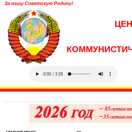
За нашу Советскую Родину!
ЦЕ
КОММУНИСТИЧ
6 ав