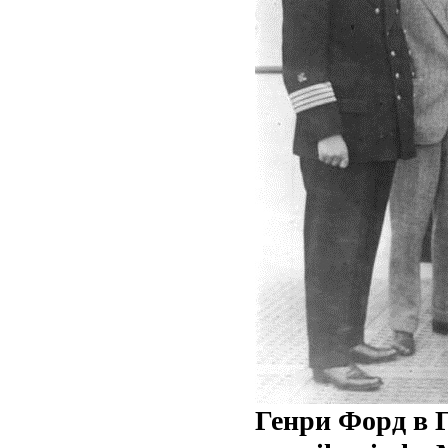
Генри Форд в Г