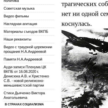
политика
трагических соб
Советская музыка
нет ни одной се
Видео фильмы
коснулась.
Наглядная агитация
Материалы съездов ВКПБ
Наши реквизиты
Видео с траурной церемонии
прощания Н.А.Андреевой
Памяти Н.А.Андреевой
Ауди-записи Пленума ЦК
ВКПБ от 16.08.2020 г.
Денисюка А.В. и Христенко
С.В. - новой религиозно-
меньшевистской партии
Стихи Дьяченко Виктора
Анатольевича
В СТРАНАХ СОЦИАЛИЗМА