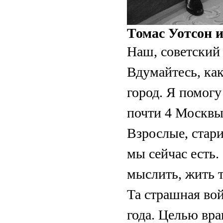
Томас Уотсон 
Наш, советский
Вдумайтесь, как
город. Я помог
почти 4 Москвы
Взрослые, стари
мы сейчас есть.
мыслить, жить та
Та страшная вой
года. Целью вра