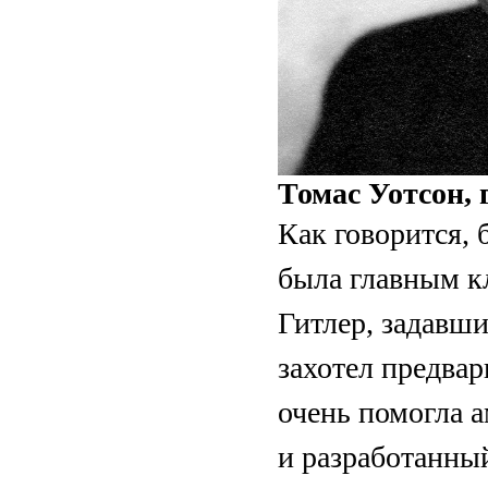
Томас Уотсон,
Как говорится, 
была главным 
Гитлер, задавш
захотел предвар
очень помогла 
и разработанны