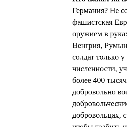
Германия? Не со
фашистская Евро
оружием в рука
Венгрия, Румын
солдат только у
численности, у
более 400 тысяч
добровольно во
добровольчески
добровольцах, 
чтобы грабить и