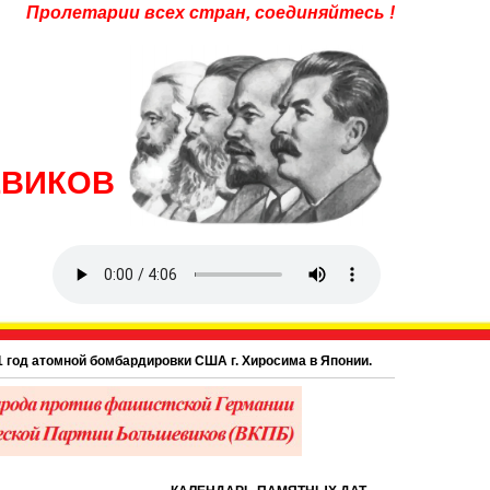
Пролетарии всех стран, соединяйтесь !
ЕВИКОВ
томной бомбардировки США г. Хиросима в Японии.