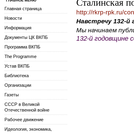
Сталинская п
ГЛАВНОЕ МЕНЮ
Главная страница
http://rkrp-rpk.ru/co
Новости
Навстречу 132-й 
Информация
Мы начинаем публ
Документы ЦК ВКПБ
132-й годовщине с
Программа ВКПБ
The Programme
Устав ВКПБ
Библиотека
Организации
Газеты
СССР в Великой
Отечественной войне
Рабочее движение
Идеология, экономика,