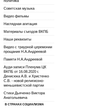
политика
Советская музыка
Видео фильмы
Наглядная агитация
Материалы съездов ВКПБ
Наши реквизиты
Видео с траурной церемонии
прощания Н.А.Андреевой
Памяти Н.А.Андреевой
Ауди-записи Пленума ЦК
ВКПБ от 16.08.2020 г.
Денисюка А.В. и Христенко
С.В. - новой религиозно-
меньшевистской партии
Стихи Дьяченко Виктора
Анатольевича
В СТРАНАХ СОЦИАЛИЗМА