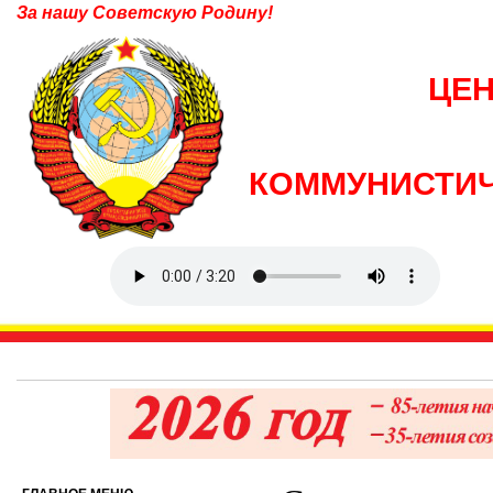
За нашу Советскую Родину!
ЦЕ
КОММУНИСТИЧ