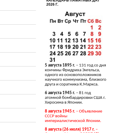
КАЛЕНДАРЬ ПАМЯТНЫХ ДАТ
2026 Г.
5 августа 1895 г.
– 131 год со дня
кончины Фридриха Энгельса,
одного из основоположников
научного коммунизма, близкого
друга и соратника К.Маркса.
6 августа 1945 г.
– 81 год
атомной бомбардировки США г.
Хиросима в Японии.
8 августа 1945 г.
– Объявление
СССР войны
империалистической Японии.
8 августа (26 июля) 1917 г.
–