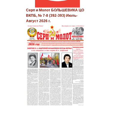
Серп и Молот БОЛЬШЕВИКА ЦО
ВКПБ, № 7-8 (392-393) Июль-
Август 2026 г.