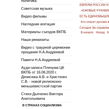
политика
ЕВРЕЯМ РОССИИ 
Советская музыка
«ЕЖОВЫЕ РУКАВИ
Видео фильмы
ЕСТЬ ЕДИНОМЫШЛЕ
Кто спасет русских 
Наглядная агитация
Сегодня Зю справляе
Материалы съездов ВКПБ
В начало
Назад
6
Наши реквизиты
Видео с траурной церемонии
прощания Н.А.Андреевой
Памяти Н.А.Андреевой
Ауди-записи Пленума ЦК
ВКПБ от 16.08.2020 г.
Денисюка А.В. и Христенко
С.В. - новой религиозно-
меньшевистской партии
Стихи Дьяченко Виктора
Анатольевича
В СТРАНАХ СОЦИАЛИЗМА