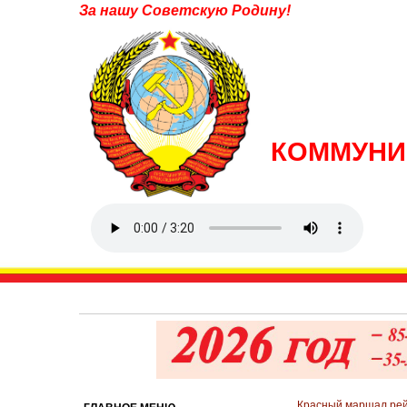
За нашу Советскую Родину!
КОММУНИ
Красный маршал ре