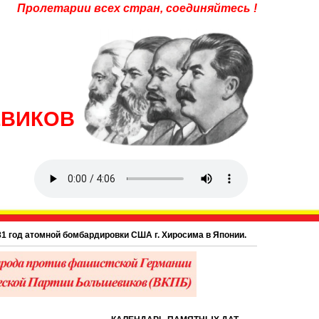
Пролетарии всех стран, соединяйтесь !
ЕВИКОВ
од атомной бомбардировки США г. Хиросима в Японии.