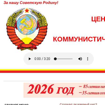
За нашу Советскую Родину!
ЦЕ
КОММУНИСТИЧ
Создадут ли ядерный щит?