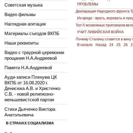
ПРОБЛЕМЫ
Советская музыка
Декларация Народного фронта Ту
Видео фильмы
Их кредо - врать, воровать и пр
Наглядная агитация
Топ-5 возможных приговоров вел
УЧИТ ЛИВИЙСКАЯ ВОЙНА
Материалы съездов ВКПБ
Почему Сталину ставится в вину 
Наши реквизиты
В начало
Назад
24
25
26
2
Видео с траурной церемонии
прощания Н.А.Андреевой
Памяти Н.А.Андреевой
Ауди-записи Пленума ЦК
ВКПБ от 16.08.2020 г.
Денисюка А.В. и Христенко
С.В. - новой религиозно-
меньшевистской партии
Стихи Дьяченко Виктора
Анатольевича
В СТРАНАХ СОЦИАЛИЗМА