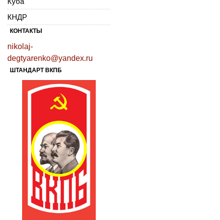
Куба
КНДР
КОНТАКТЫ
nikolaj-
degtyarenko@yandex.ru
ШТАНДАРТ ВКПБ