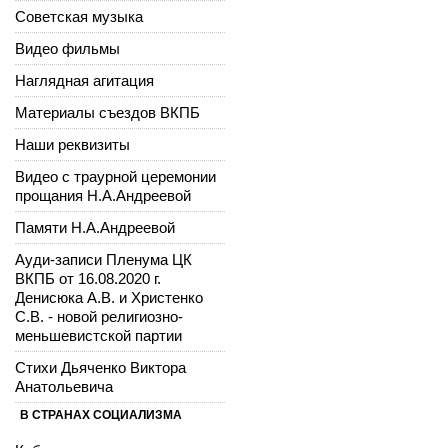
Советская музыка
Видео фильмы
Наглядная агитация
Материалы съездов ВКПБ
Наши реквизиты
Видео с траурной церемонии
прощания Н.А.Андреевой
Памяти Н.А.Андреевой
Ауди-записи Пленума ЦК
ВКПБ от 16.08.2020 г.
Денисюка А.В. и Христенко
С.В. - новой религиозно-
меньшевистской партии
Стихи Дьяченко Виктора
Анатольевича
В СТРАНАХ СОЦИАЛИЗМА