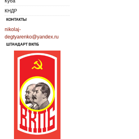
Куба
КНДР
КОНТАКТЫ
nikolaj-
degtyarenko@yandex.ru
ШТАНДАРТ ВКПБ