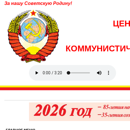
За нашу Советскую Родину!
ЦЕ
КОММУНИСТИЧ