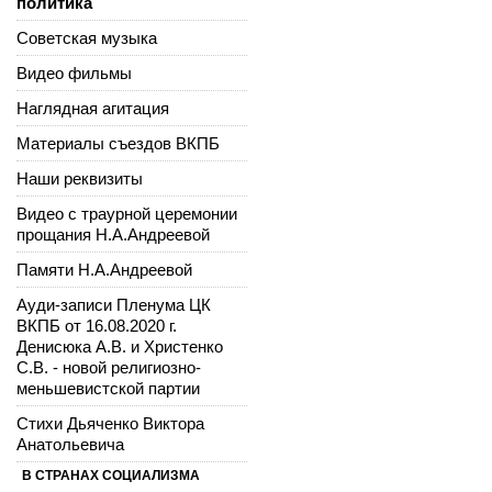
политика
Советская музыка
Видео фильмы
Наглядная агитация
Материалы съездов ВКПБ
Наши реквизиты
Видео с траурной церемонии
прощания Н.А.Андреевой
Памяти Н.А.Андреевой
Ауди-записи Пленума ЦК
ВКПБ от 16.08.2020 г.
Денисюка А.В. и Христенко
С.В. - новой религиозно-
меньшевистской партии
Стихи Дьяченко Виктора
Анатольевича
В СТРАНАХ СОЦИАЛИЗМА