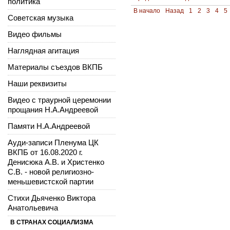
политика
В начало
Назад
1
2
3
4
5
Советская музыка
Видео фильмы
Наглядная агитация
Материалы съездов ВКПБ
Наши реквизиты
Видео с траурной церемонии
прощания Н.А.Андреевой
Памяти Н.А.Андреевой
Ауди-записи Пленума ЦК
ВКПБ от 16.08.2020 г.
Денисюка А.В. и Христенко
С.В. - новой религиозно-
меньшевистской партии
Стихи Дьяченко Виктора
Анатольевича
В СТРАНАХ СОЦИАЛИЗМА