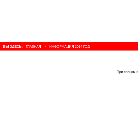
ВЫ ЗДЕСЬ:
ГЛАВНАЯ
ИНФОРМАЦИЯ 2014 ГОД
При полном и