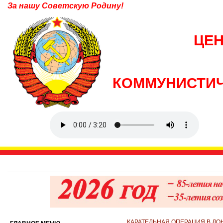
За нашу Советскую Родину!
ЦЕ
КОММУНИСТИЧ
КАРАТЕЛЬНАЯ ОПЕРАЦИЯ В ДО