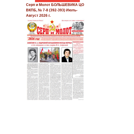
Серп и Молот БОЛЬШЕВИКА ЦО
ВКПБ, № 7-8 (392-393) Июль-
Август 2026 г.