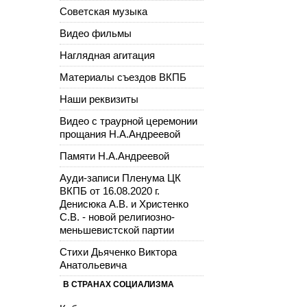
Советская музыка
Видео фильмы
Наглядная агитация
Материалы съездов ВКПБ
Наши реквизиты
Видео с траурной церемонии
прощания Н.А.Андреевой
Памяти Н.А.Андреевой
Ауди-записи Пленума ЦК
ВКПБ от 16.08.2020 г.
Денисюка А.В. и Христенко
С.В. - новой религиозно-
меньшевистской партии
Стихи Дьяченко Виктора
Анатольевича
В СТРАНАХ СОЦИАЛИЗМА