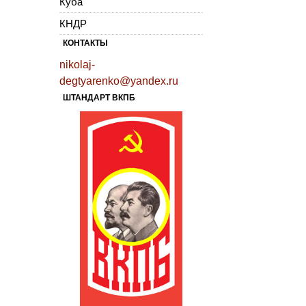
Куба
КНДР
КОНТАКТЫ
nikolaj-
degtyarenko@yandex.ru
ШТАНДАРТ ВКПБ