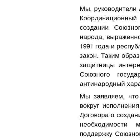
Мы, руководители 
Координационный 
создании Союзно
народа, выраженн
1991 года и респуб
закон. Таким обра
защитницы интере
Союзного госуда
антинародный хара
Мы заявляем, что
вокруг исполнения
Договора о создан
необходимости 
поддержку Союзном