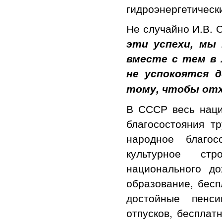
гидроэнергетическ
Не случайно И.В. С
эти успехи, мы
вместе с тем в 
не успокоятся д
тому, чтобы отх
В СССР весь наци
благосостояния т
народное благос
культурное стр
национального д
образование, бесп
достойные пенси
отпусков, бесплат