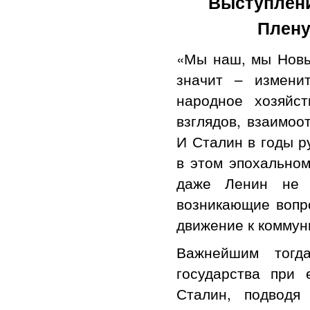
Выступление
Плену
«Мы наш, мы Новы
значит – изменит
народное хозяйст
взглядов, взаимоо
И Сталин в годы р
в этом эпохальном
даже Ленин не м
возникающие вопро
движение к коммун
Важнейшим тогда
государства при 
Сталин, подводя