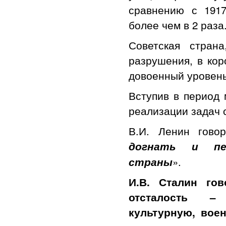
сравнению с 1917
более чем в 2 раза
Советская стран
разрушения, в кор
довоенный уровень
Вступив в период 
реализации задач 
В.И. Ленин гово
догнать и пер
».
страны
И.В. Сталин го
отсталость – 
культурную, вое