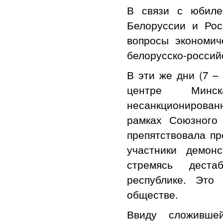
В связи с юбиле
Белоруссии и Рос
вопросы экономич
белорусско-россий
В эти же дни (7 –
центре Минск
несанкционирован
рамках Союзного
препятствовала п
участники демон
стремясь деста
республике. Это
обществе.
Ввиду сложившей