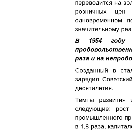
переводится на зо
розничных цен 
одновременном п
значительному реа
В 1954 году 
продовольственн
раза и на непрод
Созданный в ста
зарядил Советски
десятилетия.
Темпы развития 
следующие: рост
промышленного про
в 1,8 раза, капита