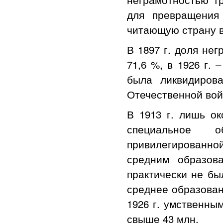
для превращения
читающую страну в
В 1897 г. доля не
71,6 %, в 1926 г. 
была ликвидиров
Отечественной 
В 1913 г. лишь о
специальное о
привилегированно
средним образов
практически не бы
среднее образован
1926 г. умственным
свыше 43 млн.