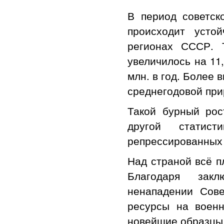
В период советско
происходит усто
регионах СССР. 
увеличилось на 11,
млн. в год. Более 
среднегодовой прир
Такой бурный ро
другой статис
репрессированных
Над страной всё п
Благодаря закл
ненападении Сове
ресурсы на военн
новейшие образцы