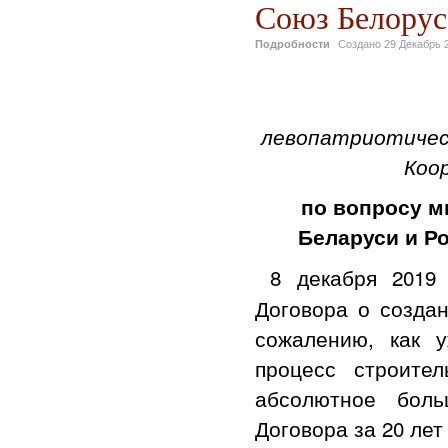
Союз Белорус
Подробности
Создано
29 Декабрь 
левопатриотичес
Коо
по вопросу м
Беларуси и Ро
8 декабря 2019
Договора о создан
сожалению, как 
процесс строител
абсолютное боль
Договора за 20 лет