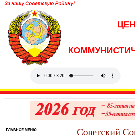
За нашу Советскую Родину!
ЦЕ
КОММУНИСТИЧ
Советский Со
ГЛАВНОЕ МЕНЮ