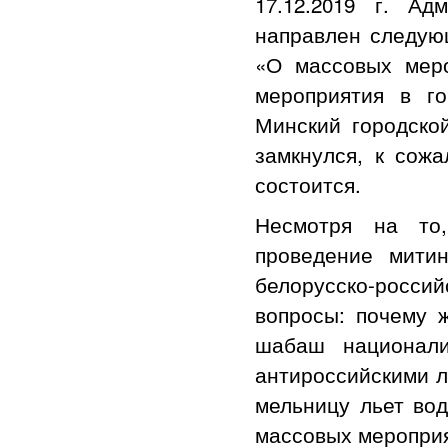
17.12.2019 г. А
направлен следующ
«О массовых меро
мероприятия в г
Минский городской
замкнулся, к сожа
состоится.
Несмотря на то
проведение митин
белорусско-росси
вопросы: почему 
шабаш национали
антироссийскими л
мельницу льет вод
массовых мероприя