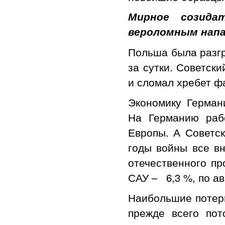
Мирное созида
вероломным напа
Польша была разгр
за сутки. Советск
и сломал хребет ф
Экономику Герман
На Германию раб
Европы. А Советс
годы войны все в
отечественного пр
САУ – 6,3 %, по ав
Наибольшие потери
прежде всего пот