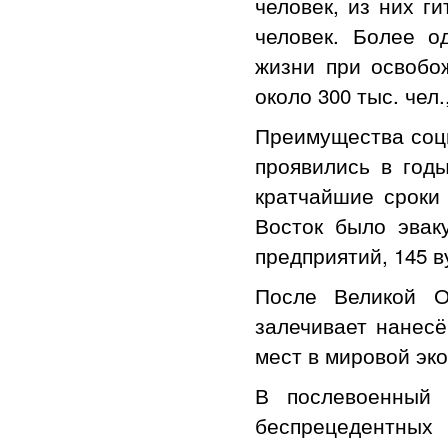
человек, из них г
человек. Более о
жизни при освобо
около 300 тыс. чел
Преимущества соци
проявились в годы
кратчайшие сроки
Восток было эвак
предприятий, 145 в
После Великой О
залечивает нанес
мест в мировой эк
В послевоенный 
беспрецедентных