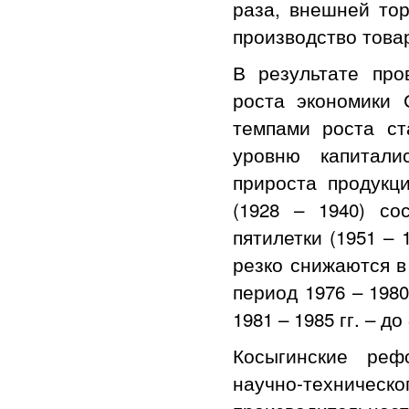
раза, внешней тор
производство това
В результате пр
роста экономики
темпами роста ст
уровню капитали
прироста продук
(1928 – 1940) со
пятилетки (1951 – 
резко снижаются в 2
период 1976 – 1980
1981 – 1985 гг. – 
Косыгинские реф
научно-техниче