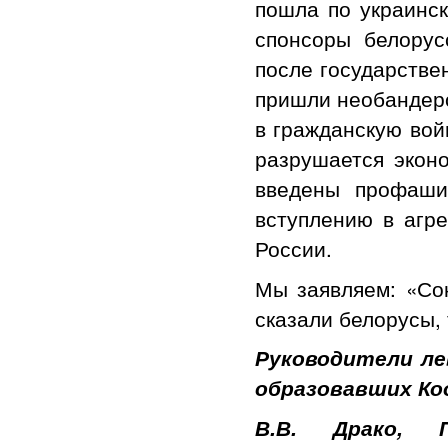
пошла по украинс
спонсоры белорус
после государстве
пришли необандеро
в гражданскую вой
разрушается эконо
введены профаши
вступлению в агр
России.
Мы заявляем: «Со
сказали белорусы, 
Руководители ле
образовавших Ко
В.В. Драко, П