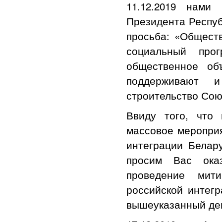
11.12.2019 нами
Президента Респуб
просьба: «Общест
социальный прог
общественное об
поддерживают 
строительство Сою
Ввиду того, что
массовое мероприя
интеграции Белар
просим Вас ока
проведение мити
российской интег
вышеуказанный день