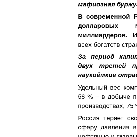
мафиозная буржу
В современной Р
долларовых
И
миллиардеров.
всех богатств стра
За период капи
двух третей п
наукоёмкие отра
Удельный вес ком
56 % – в добыче 
производствах, 75 
Россия теряет св
сферу давления в
нефтяные и газовы