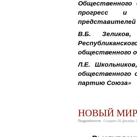
Общественного 
прогресс и 
представителей 
В.Б. Зеликов
Республиканског
общественного о
Л.Е. Школьников
общественного 
партию Союза»
НОВЫЙ МИР
Подробности
Создано
26 Декабрь 