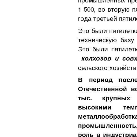
1 500, во вторую п
года третьей пятиле
Это были пятилетк
техническую базу 
Это были пятилет
колхозов и сов
сельского хозяйств
В период посл
Отечественной в
тыс. крупных 
высокими тем
металлообраб
промышленность
роль в индустри