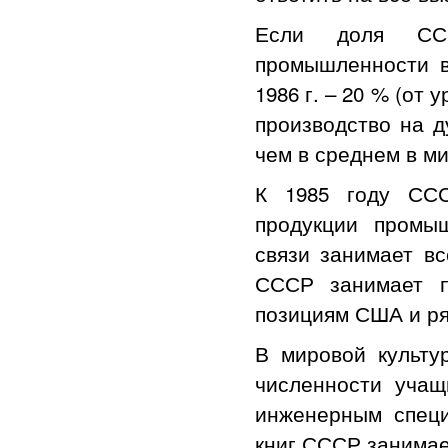
Если доля ССС
промышленности в
1986 г. – 20 % (от
производство на д
чем в среднем в мир
К 1985 году ССС
продукции промыш
связи занимает в
СССР занимает п
позициям США и ря
В мировой культ
численности учащ
инженерным специ
книг СССР занима