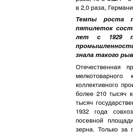
в 2,0 раза, Германи
Темпы роста т
пятилеток соста
лет с 1929 п
промышленности 
знала такого ры
Отечественная п
мелкотоварного 
коллективного про
более 210 тысяч к
тысяч государстве
1932 года совхо
посевной площад
зерна. Только за