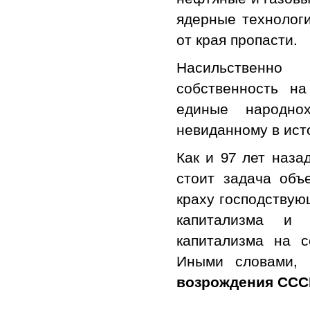
ядерные технологи
от края пропасти.
Насильственно
собственность н
единые народно
невиданному в ист
Как и 97 лет наза
стоит задача объ
краху господствую
капитализма и 
капитализма на с
Иными словами,
возрождения ССС