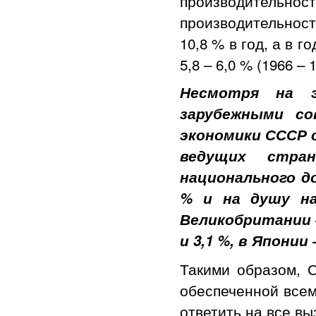
производительн
производительнос
10,8 % в год, а в 
5,8 – 6,0 % (1966 – 1
Несмотря на э
зарубежными с
экономики СССР 
ведущих стра
национального до
% и на душу на
Великобритании – 2
и 3,1 %, в Японии –
Такими образом, 
обеспеченной всем
ответить на все в