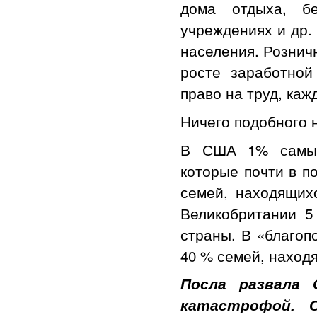
дома отдыха, б
учреждениях и др.
населения. Рознич
росте заработно
право на труд, каж
Ничего подобного н
В США 1% самых 
которые почти в 
семей, находящих
Великобритании 5
страны. В «благоп
40 % семей, наход
Посла развала 
катастрофой. 