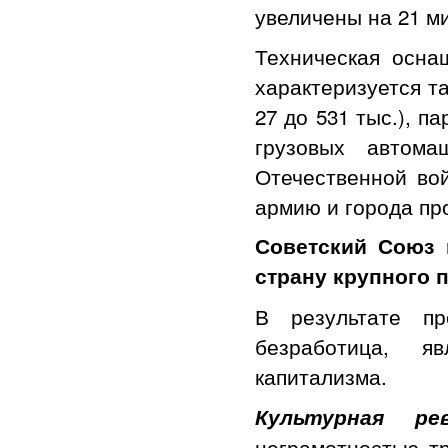
увеличены на 21 ми
Техническая оснащ
характеризуется та
27 до 531 тыс.), п
грузовых автом
Отечественной во
армию и города пр
Советский Союз 
страну крупного 
В результате пр
безработица, 
капитализма.
Культурная ре
неграмотностью т