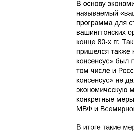
В основу эконом
называемый «ваш
программа для с
вашингтонских о
конце 80-х гг. Т
пришелся также н
консенсус» был 
том числе и Росс
консенсус» не да
экономическую м
конкретные меры
МВФ и Всемирног
В итоге такие ме