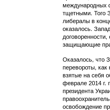
международных о
тщетными. Того 
либералы в конце 
оказалось. Запа
договоренности,
защищающие пра
Оказалось, что 
перевороты, как 
взятые на себя 
феврале 2014 г. 
президента Укра
правоохранитель
освобождение пр