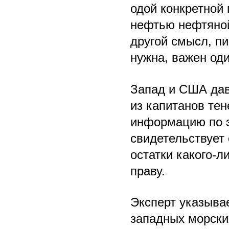
одой конкретной 
нефтью нефтяной
другой смысл, п
нужна, важен оди
Запад и США дав
из капитанов те
информацию по э
свидетельствует 
остатки какого-
праву.
Эксперт указыва
западных морских