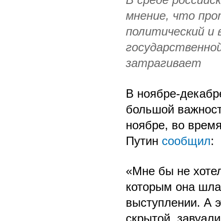
мнение, что пр
политический и 
государственной
затрагивает
В ноябре-декабр
большой важност
ноябре, во время
Путин
сообщил
:
«Мне бы не хотел
которым она шла 
выступлении. А э
скрытой, завуал