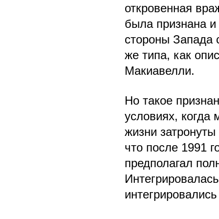
откровенная вра
была признана и
стороны Запада 
же типа, как опи
Макиавелли.
Но такое признан
условиях, когда
жизни затронуты
что после 1991 г
предполагал пол
Интегрировалась
интегрировались