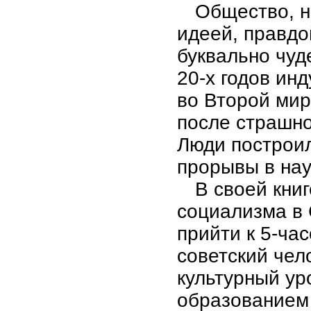
Общество, н
идеей, правдо
буквально чуд
20-х годов ин
во Второй мир
после страшно
Люди построи
прорывы в нау
В своей кни
социализма в 
прийти к 5-ча
советский чел
культурный ур
образованием 