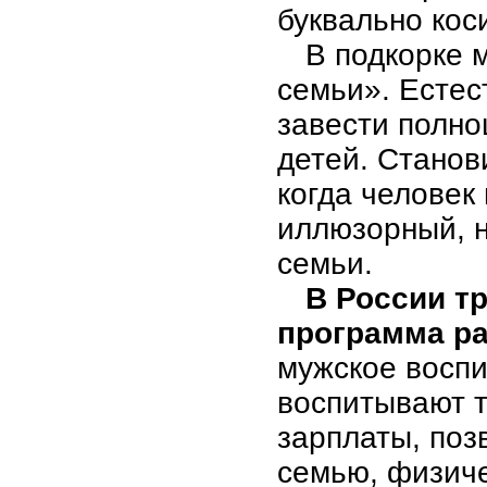
буквально кос
В подкорке 
семьи». Естес
завести полно
детей. Станов
когда человек
иллюзорный, н
семьи.
В России т
программа ра
мужское воспи
воспитывают 
зарплаты, по
семью, физиче