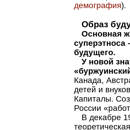
демография
).
Образ буд
Основная ж
суперэтноса 
будущего.
У новой зна
«буржуинский
Канада, Австр
детей и внуко
Капиталы. Соз
России «работ
В декабре 1
теоретическа