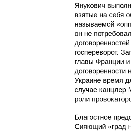
Янукович выполн
взятые на себя о
называемой «опп
он не потребова
договоренностей
госпереворот. З
главы Франции и
договоренности н
Украине время д
случае канцлер 
роли провокатор
Благостное пред
Сияющий «град н