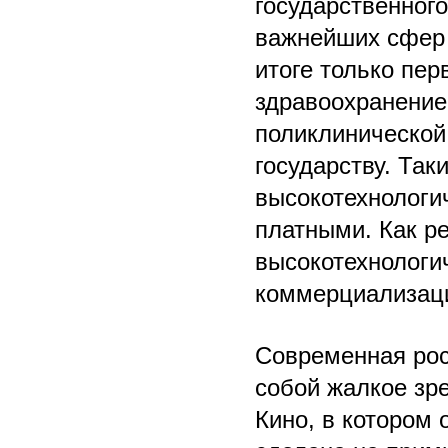
государственног
важнейших сфер 
итоге только пер
здравоохранение
поликлинической
государству. Та
высокотехнологи
платными. Как ре
высокотехнологи
коммерциализац
Современная рос
собой жалкое зр
Кино, в котором 