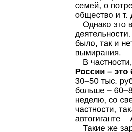
семей, о потр
общество и т. 
Однако это 
деятельности.
было, так и не
вымирания.
В частности
России – это
30–50 тыс. ру
больше – 60–8
неделю, со св
частности, та
автогиганте –
Такие же за