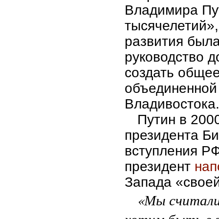
Владимира Пу
тысячелетий»,
развития была
руководство 
создать общее
объединенной
Владивостока
Путин в 2000
президента Би
вступления РФ
президент
нап
Запада «своей
«Мы считали
хотим быть в 