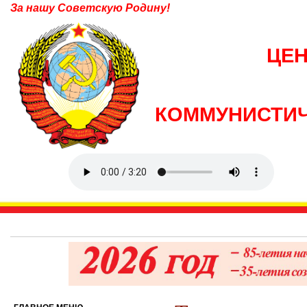
За нашу Советскую Родину!
ЦЕ
КОММУНИСТИЧ