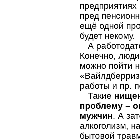
предприятиях 
пред пенсионн
ещё одной про
будет некому.
А работодат
Конечно, люди
можно пойти н
«Вайлдберриз»
работы и пр. п
Такие
нищен
проблему – о
мужчин
. А за
алкоголизм, н
бытовой травм