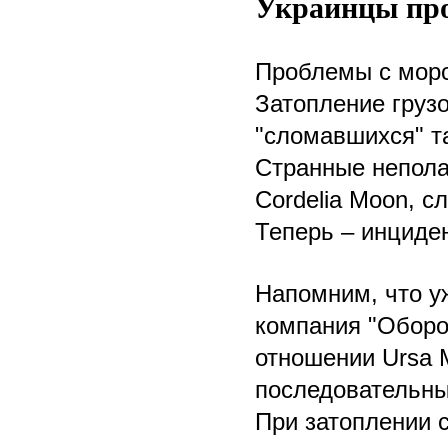
Украинцы пр
Проблемы с морс
Затопление груз
"сломавшихся" т
Странные непола
Cordelia Moon, с
Теперь – инциде
Напомним, что уж
компания "Оборон
отношении Ursa 
последовательны
При затоплении 