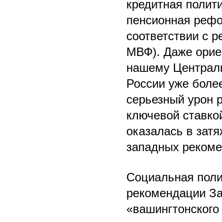
кредитная полит
пенсионная рефо
соответствии с 
МВФ). Даже орие
нашему Централь
России уже боле
серьезный урон 
ключевой ставкой
оказалась в затя
западных рекоме
Социальная поли
рекомендации За
«вашингтонского