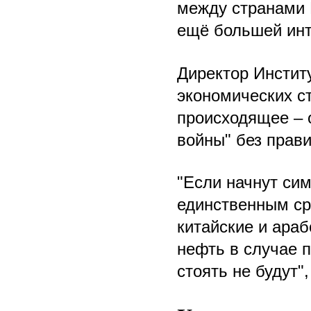
между странами 
ещё большей инт
Директор Инстит
экономических с
происходящее – 
войны" без прави
"Если начнут си
единственным ср
китайские и ара
нефть в случае 
стоять не будут",