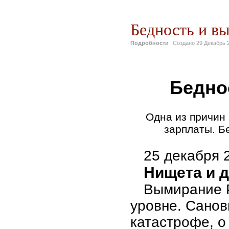
Бедность и в
Подробности
Создано
29 Декабрь 
Бедно
Одна из причин
зарплаты. Б
25 декабря 
Нищета и 
Вымирание 
уровне. Санов
катастрофе, о