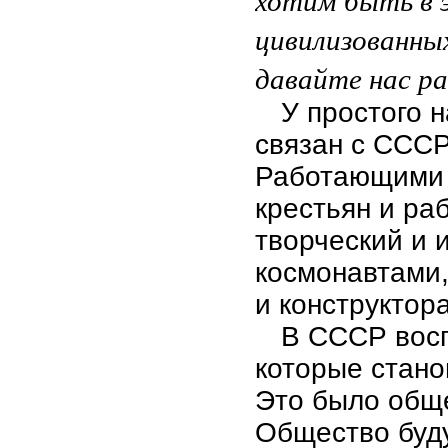
цивилизованных
давайте нас р
У простого 
связан с СССР
Работающими 
крестьян и ра
творческий и 
космонавтами
и конструктор
В СССР восп
которые стано
Это было обще
Общество буду