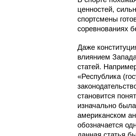
ценностей, сильн
спортсмены гото
соревнованиях бе
Даже конституци
влиянием Запада
статей. Например
«Республика (гос
законодательство
становится понят
изначально была
американском анг
обозначается одн
данная статья б