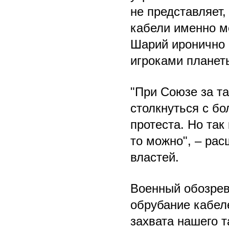
не представляет,
кабели именно м
Шарий иронично 
игроками планет
"При Союзе за т
столкнуться с б
протеста. Но так
то можно", – ра
властей.
Военный обозре
обрубание кабел
захвата нашего т