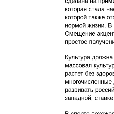
сделана на прим
которая стала н
которой также от
нормой жизни. В
Смещение акцент
простое получен
Культура должна
массовая культур
растет без здоро
многочисленные 
развивать росси
западной, ставке
В спорте похожа