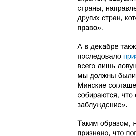
страны, направл
других стран, ко
право».
А в декабре такж
последовало
при
всего лишь лову
мы должны были 
Минские соглаше
собираются, что 
заблуждение».
Таким образом, 
признано, что по