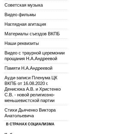
Советская музыка
Видео фильмы
Наглядная агитация
Материалы съездов ВКПБ
Наши реквизиты
Видео с траурной церемонии
прощания Н.А.Андреевой
Памяти Н.А.Андреевой
Ауди-записи Пленума ЦК
ВКПБ от 16.08.2020 г.
Денисюка А.В. и Христенко
С.В. - новой религиозно-
меньшевистской партии
Стихи Дьяченко Виктора
Анатольевича
В СТРАНАХ СОЦИАЛИЗМА