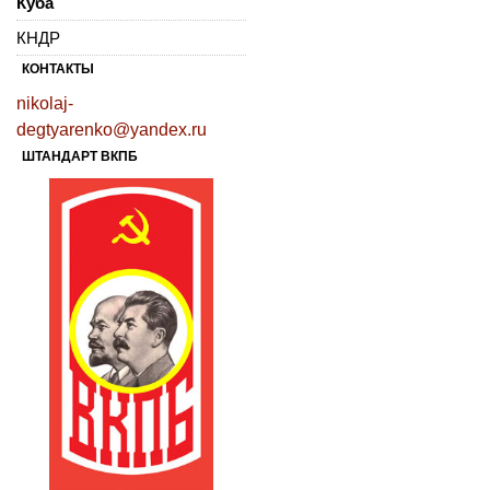
Куба
КНДР
КОНТАКТЫ
nikolaj-
degtyarenko@yandex.ru
ШТАНДАРТ ВКПБ