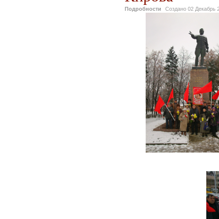
Подробности
Создано
02 Декабрь 