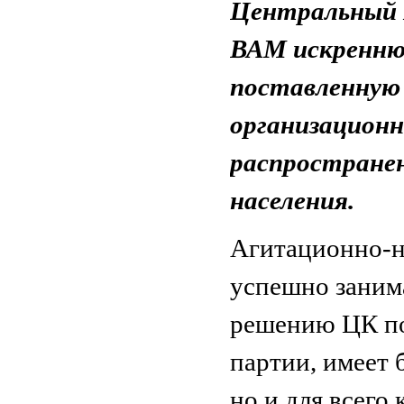
Центральный
ВАМ искренню
поставленную
организационн
распространен
населения.
Агитационно-н
успешно занима
решению ЦК по
партии, имеет 
но и для всего