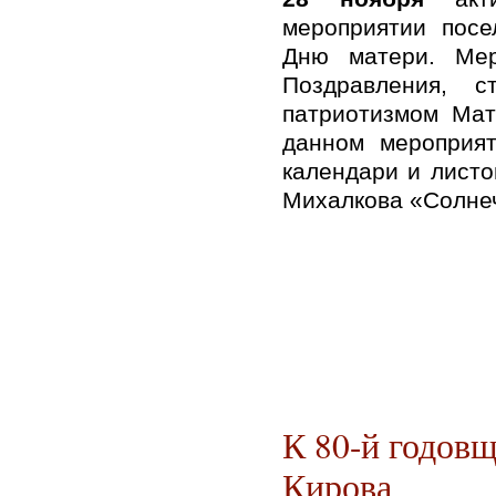
мероприятии посе
Дню матери. Мер
Поздравления, 
патриотизмом Мат
данном мероприят
календари и лист
Михалкова «Солне
К 80-й годов
Кирова