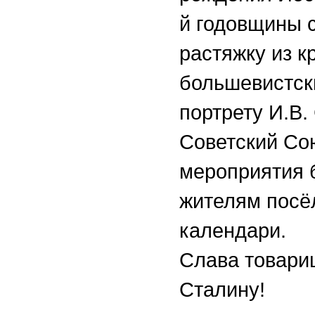
й годовщины 
растяжку из к
большевистск
портрету И.В.
Советский Со
мероприятия 
жителям посёл
календари.
Слава товари
Сталину!