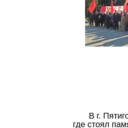
В г. Пятигор
где стоял пам