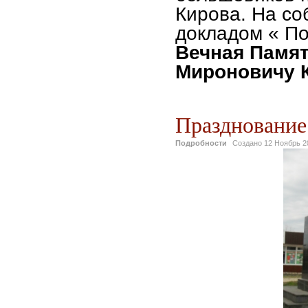
Кирова. На со
докладом « По
Вечная Памят
Мироновичу 
Празднование 
Подробности
Создано
12 Ноябрь 2