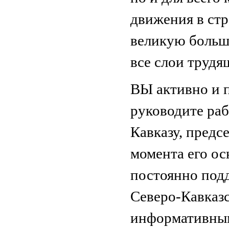
движения в стр
великую больш
все слои трудя
ВЫ активно и 
руководите ра
Кавказу, предс
момента его о
постоянно под
Северо-Кавказс
информативным