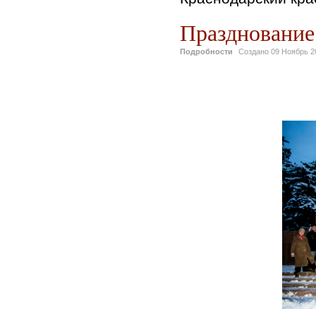
Празднование 
Подробности
Создано
09 Ноябрь 2