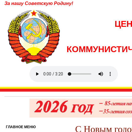
За нашу Советскую Родину!
ЦЕ
КОММУНИСТИЧ
С Новым годо
ГЛАВНОЕ МЕНЮ