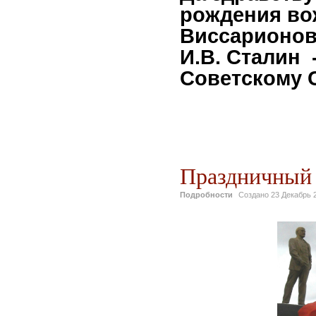
рождения во
Виссарионов
И.В. Сталин
Советскому 
Праздничный 
Подробности
Создано
23 Декабрь 