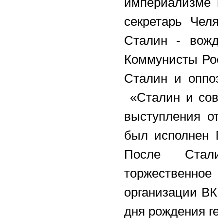
империализме 
секретарь Чел
Сталин - вожд
Коммунисты Рос
Сталин и оппо
«Сталин и сов
выступления о
был исполнен 
После Стал
торжественн
организации В
дня рождения 