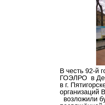
В честь 92-й 
ГОЭЛРО в Ден
в г. Пятигорс
организаций 
возложили бу