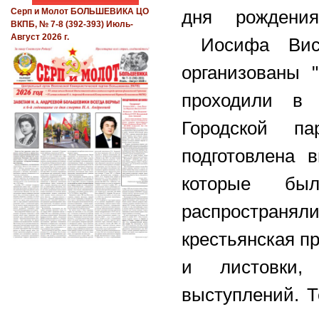
дня рождени
Серп и Молот БОЛЬШЕВИКА ЦО
ВКПБ, № 7-8 (392-393) Июль-
Август 2026 г.
Иосифа Висс
организованы 
проходили в 
Городской п
подготовлена 
которые бы
распространял
крестьянская п
и листовки,
выступлений. Т