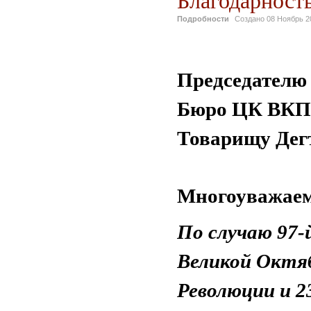
Подробности
Создано
08 Ноябрь 2
Председателю
Бюро ЦК ВК
Товарищу Дег
Многоуважае
По случаю 97-
Великой Октя
Революции и 2