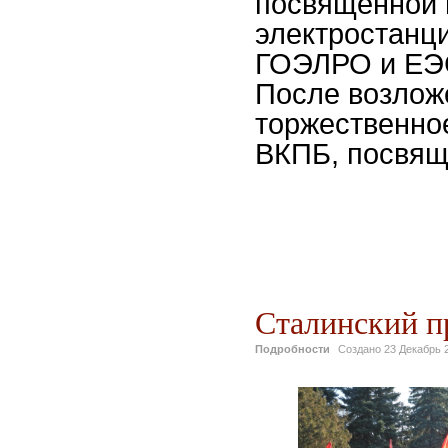
посвящённой 
электростанци
ГОЭЛРО и ЕЭ
После возлож
торжественно
ВКПБ, посвящ
Пятигорс
Сталинский пр
Подробности
Создано
23 Декабрь 