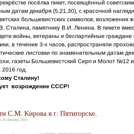
рекрёстке посёлка пикет, посвящённый советским
ым датам декабря (5,21,30), с красочной нагляд
ветских большевистских символов, возложения 
.В. Сталина, памятнику В.И. Ленина. В пикете вме
дети войны, ветераны и беспартийные граждане
 в течение 3-х часов, распространяли прохож
тические листовки по знаменательным датам де
охи, газеты Большевистский Серп и Молот №12 
 2016 год.
ому Сталину!
ует возрождение СССР!
и С.М. Кирова в г. Пятигорске.
но
03 Декабрь 2015