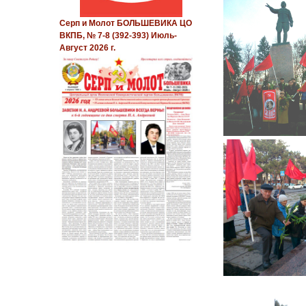
Серп и Молот БОЛЬШЕВИКА ЦО
ВКПБ, № 7-8 (392-393) Июль-
Август 2026 г.