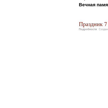
Вечная памя
Северо
Праздник 7
Подробности
Созда