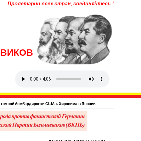
Пролетарии всех стран, соединяйтесь !
ЕВИКОВ
бардировки США г. Хиросима в Японии.