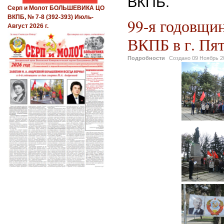
ВКПБ.
Серп и Молот БОЛЬШЕВИКА ЦО
ВКПБ, № 7-8 (392-393) Июль-
99-я годовщин
Август 2026 г.
ВКПБ в г. Пят
Подробности
Создано
09 Ноябрь 2