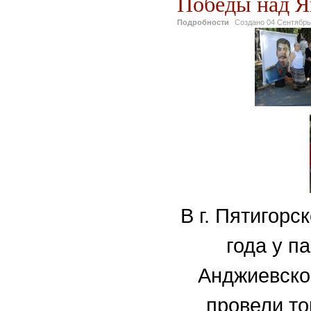
Победы над Яп
Подробности
Создано
04 Сентябрь
В г. Пятигорс
года у п
Анджиевског
провели то