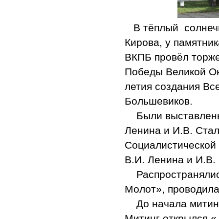
В тёплый солнечны
Кирова, у памятник
ВКПБ провёл торже
Победы Великой Ок
летия создания Вс
Большевиков.
Были выставлены 
Ленина и И.В. Ста
Социалистической 
В.И. Ленина и И.В.
Распространялись 
Молот», проводила
До начала митинг
Митинг открылся «