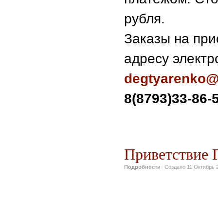
рубля.
Заказы на при
адресу элект
degtyarenko@
8(8793)33-86-
Северо-Ка
Приветствие 
Подробности
Создано
11 Октябрь 