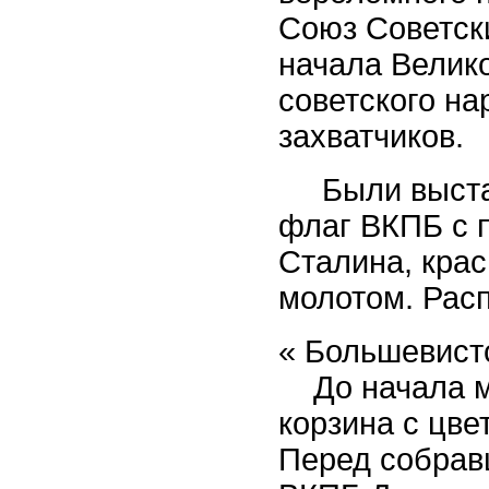
Союз Советск
начала Велико
советского н
захватчиков.
Были выст
флаг ВКПБ с 
Сталина, кра
молотом. Расп
« Большевист
До начала 
корзина с цве
Перед
собрав