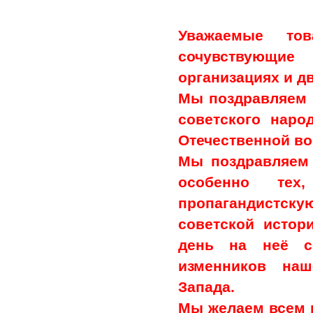
Уважаемые то
сочувствующие
организациях и д
Мы поздравляем 
советского нар
Отечественной вой
Мы поздравляем 
особенно тех
пропагандистс
советской истор
день на неё с
изменников на
Запада.
Мы желаем всем 