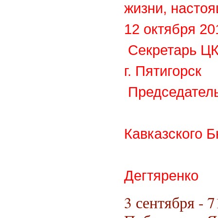
жизни, настоя
12 окт
Секретарь Ц
г. П
Председател
С
Кавказского 
Н
Дегтяренко
3 сентября - 