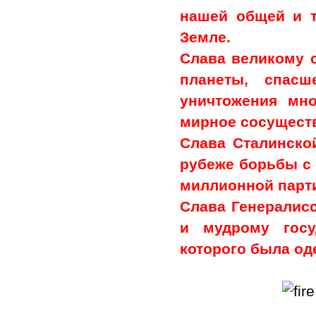
нашей общей и т
Земле.
Слава великому 
планеты, спас
уничтожения мн
мирное сосуществ
Слава Сталинско
рубеже борьбы с 
миллионной парт
Слава Генералисс
и мудрому госу
которого была од