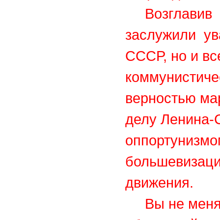
Возглавив ВК
заслужили ув
СССР, но и в
коммунистиче
верностью ма
делу Ленина-С
оппортунизмо
большевизаци
движения.
Вы не меняет