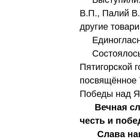
В.П., Палий В.
другие това
Единогласно 
Состоялось 
Пятигорской г
посвящённое 
Победы над Я
Вечная слав
честь и поб
Слава наши