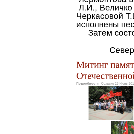
Л.И., Величко
Черкасовой Т.
исполнены пес
Затем состоя
Север
Митинг памят
Отечественной
Подробности
Создано
25 Июнь 20