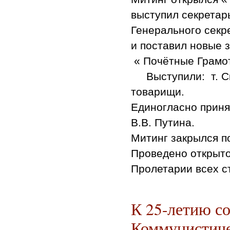
выступил секретар
Генерального сек
и поставил новые 
« Почётные Грамо
Выступили: т. Скв
товарищи.
Единогласно приня
В.В. Путина.
Митинг закрылся п
Проведено открыто
Пролетарии всех с
Пятиго
К 25-летию с
Коммунистиче