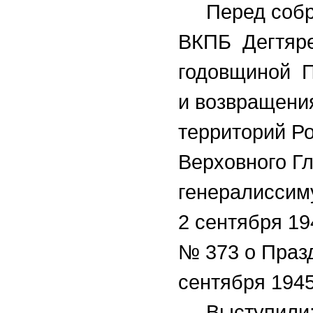
Перед собра
ВКПБ Дегтяре
годовщиной П
и возвращени
территорий Ро
Верховного Г
генералиссим
2 сентября 194
№ 373 о Праз
сентября 1945
Выступили: т