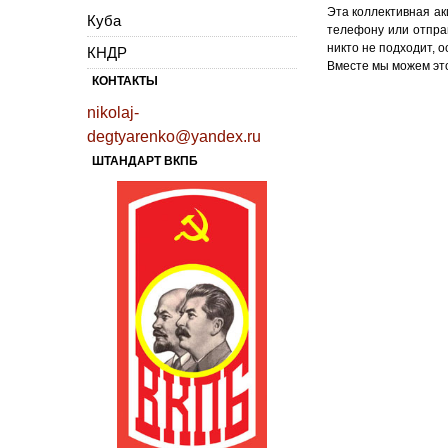
Эта коллективная ак
Куба
телефону или отправ
никто не подходит, 
КНДР
Вместе мы можем это
КОНТАКТЫ
nikolaj-
degtyarenko@yandex.ru
ШТАНДАРТ ВКПБ