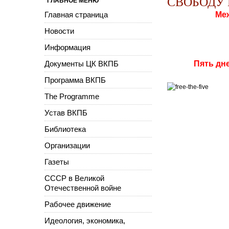
СВОБОДУ 
ГЛАВНОЕ МЕНЮ
Главная страница
Ме
Новости
Информация
Документы ЦК ВКПБ
Пять дн
Программа ВКПБ
The Programme
Устав ВКПБ
Библиотека
Организации
Газеты
СССР в Великой
Отечественной войне
Рабочее движение
Идеология, экономика,