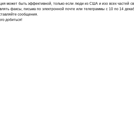
ция может быть эффективной, только если люди из США и изо всех частей св
лять факсы, письма по электронной почте или телеграммы с 10 по 14 дека
оставляйте сообщения.
го добиться!