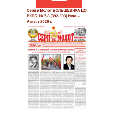
Серп и Молот БОЛЬШЕВИКА ЦО
ВКПБ, № 7-8 (392-393) Июль-
Август 2026 г.