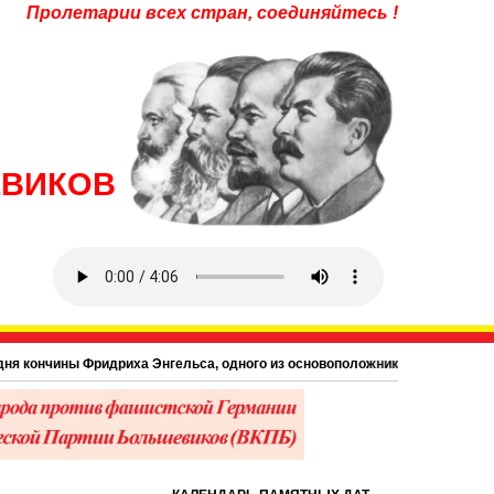
Пролетарии всех стран, соединяйтесь !
ЕВИКОВ
 кончины Фридриха Энгельса, одного из основоположников научного коммуниз