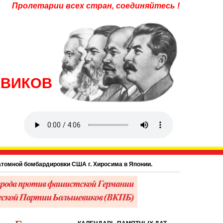
Пролетарии всех стран, соединяйтесь !
ЕВИКОВ
ной бомбардировки США г. Хиросима в Японии.