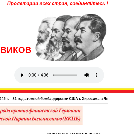
Пролетарии всех стран, соединяйтесь !
ЕВИКОВ
год атомной бомбардировки США г. Хиросима в Японии.