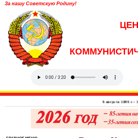
За нашу Советскую Родину!
ЦЕ
КОММУНИСТИЧ
5 августа 1895 г. – 131