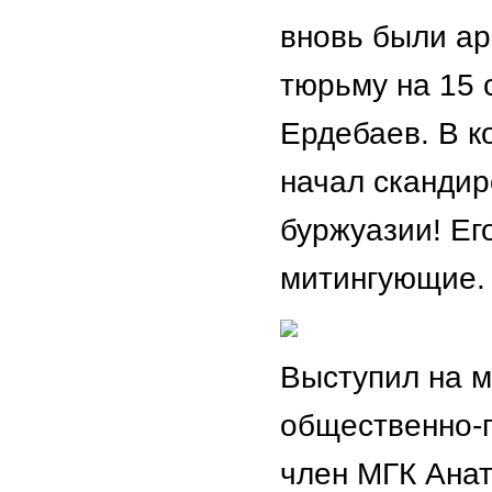
вновь были ар
тюрьму на 15 
Ердебаев. В к
начал скандир
буржуазии! Ег
митингующие.
Выступил на м
общественно-
член МГК Анат