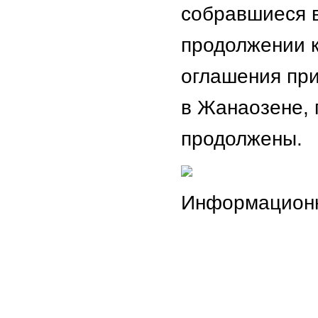
собравшиеся в
продолжении к
оглашения при
в Жанаозене, 
продолжены.
Информационн