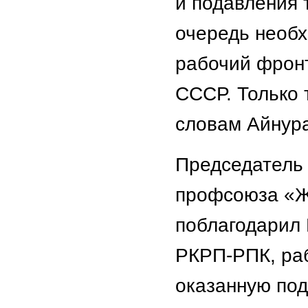
и подавления 
очередь необх
рабочий фронт
СССР. Только 
словам Айнура
Председатель 
профсоюза «Ж
поблагодарил 
РКРП-РПК, ра
оказанную под