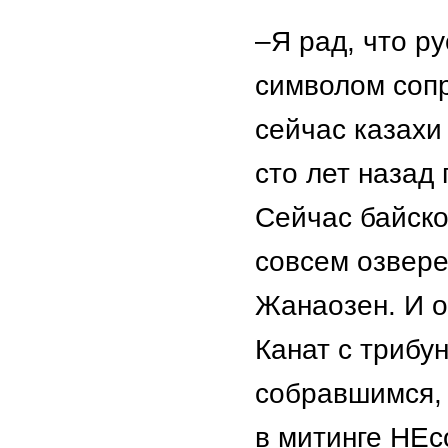
–Я рад, что р
символом сопр
сейчас казахи
сто лет назад
Сейчас байск
совсем озвере
Жанаозен. И о
Канат с трибу
собравшимся, 
в митинге НЕс