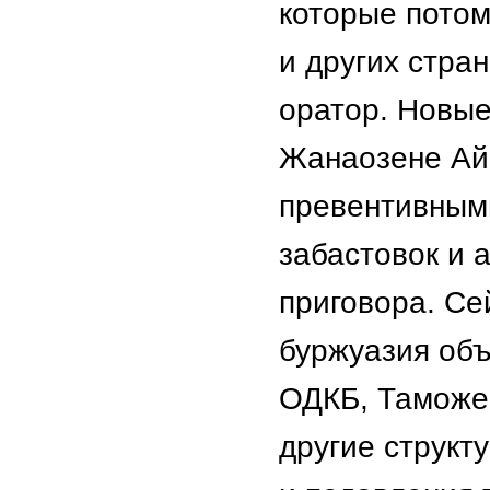
которые потом
и других стра
оратор. Новые
Жанаозене Ай
превентивными
забастовок и 
приговора. Се
буржуазия объ
ОДКБ, Таможе
другие структ