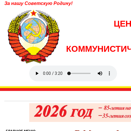
За нашу Советскую Родину!
ЦЕ
КОММУНИСТИЧ