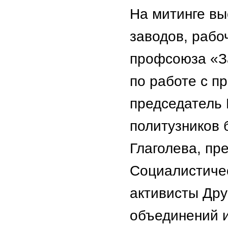
На митинге вы
заводов, рабо
профсоюза «З
по работе с 
председатель
политузников 
Глаголева, пр
Социалистиче
активисты Дру
объединений и