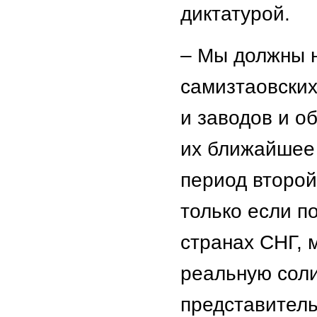
диктатурой.
– Мы должны н
самизтаовских
и заводов и о
их ближайшее 
период второ
только если п
странах СНГ, 
реальную соли
представител