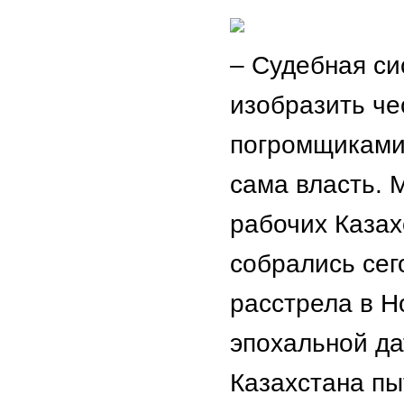
– Судебная си
изобразить че
погромщиками 
сама власть. 
рабочих Казах
собрались сег
расстрела в Н
эпохальной да
Казахстана пы