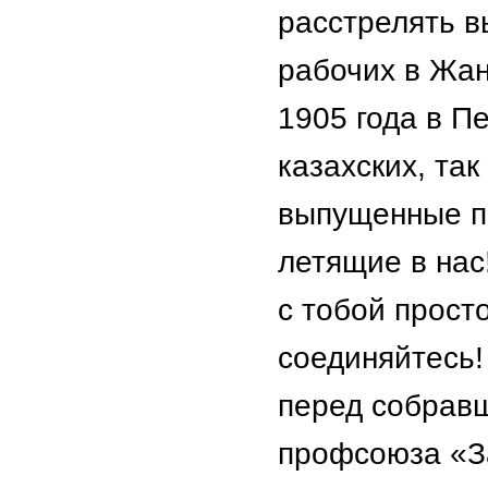
расстрелять 
рабочих в Жан
1905 года в Пе
казахских, так
выпущенные пр
летящие в нас
с тобой прост
соединяйтесь!
перед собрав
профсоюза «З