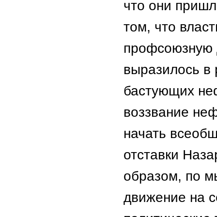
что они пришл
том, что влас
профсоюзную д
выразилось в 
бастующих неф
воззвание неф
начать всеобщ
отставки Наза
образом, по м
движение на 