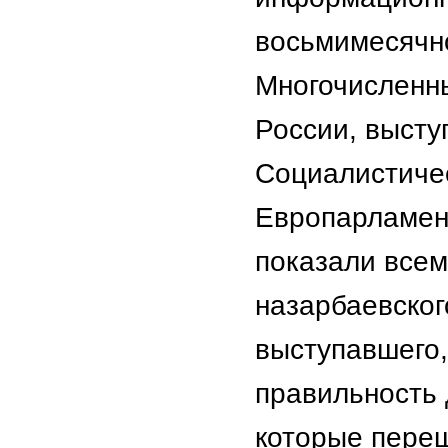
восьмимесячно
Многочисленны
России, высту
Социалистиче
Европарламент
показали всем
назарбаевског
выступавшего,
правильность 
которые переш