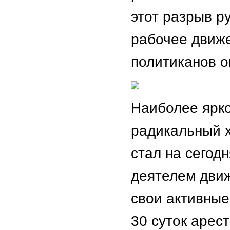
этот разрыв р
рабочее движе
политиканов о
Наиболее ярко
радикальный х
стал на сегод
деятелем дви
свои активные
30 суток арест