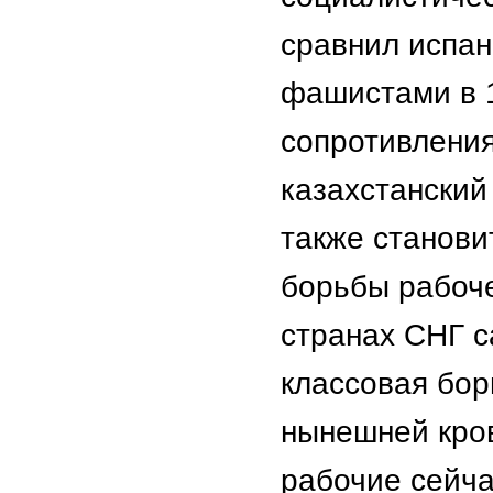
сравнил испан
фашистами в 
сопротивления
казахстанский
также станови
борьбы рабоче
странах СНГ с
классовая бор
нынешней кров
рабочие сейча