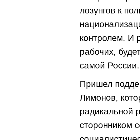
лозунгов к по
национализац
контролем. И 
рабочих, буде
самой России.
Пришел подде
Лимонов, кото
радикальной р
сторонником 
социалистичес