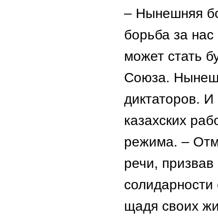
– Нынешняя бо
борьба за нас
может стать б
Союза. Нынеш
диктаторов. И
казахских раб
режима. – Отм
речи, призвав
солидарности 
щадя своих жи