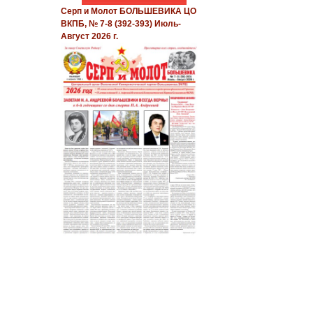
Серп и Молот БОЛЬШЕВИКА ЦО
ВКПБ, № 7-8 (392-393) Июль-
Август 2026 г.