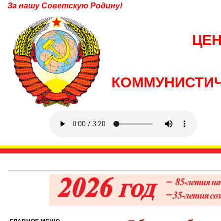
За нашу Советскую Родину!
ЦЕ
КОММУНИСТИЧ