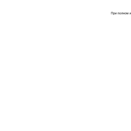
При полном и