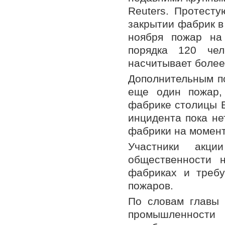
Reuters. Протест
закрытии фабрик в
ноября пожар на
порядка 120 чел
насчитывает более
Дополнительным п
еще один пожар,
фабрике столицы Б
инцидента пока не
фабрики на момент
Участники акци
общественности 
фабриках и требу
пожаров.
По словам главы
промышленности