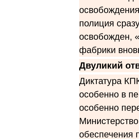
освобождения 
полиция сразу
освобожден, «
фабрики вновь
Двуликий от
Диктатура КПК
особенно в пе
особенно пер
Министерство
обеспечения 