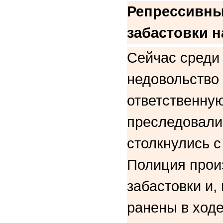
Репрессивны
забастовки н
Сейчас среди
недовольство 
ответственную
преследовалис
столкнулись с
Полиция прои
забастовки и,
ранены в ходе