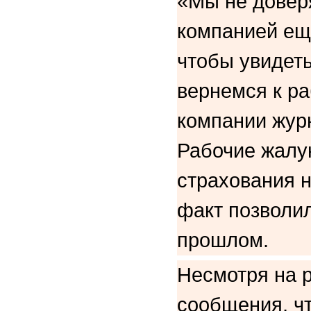
«Мы не довер
компанией ещ
чтобы увидеть
вернемся к ра
компании жур
Рабочие жалую
страхования н
факт позволил
прошлом.
Несмотря на 
сообщения, ч