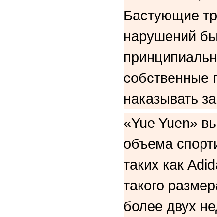
Бастующие тре
нарушений бы
принципиальн
собственные 
наказывать з
«Yue Yuen» вы
объема спорт
таких как Adid
такого размер
более двух не