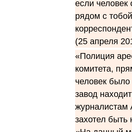
если человек 
рядом с тобой
корреспонден
(25 апреля 201
«Полиция аре
комитета, пря
человек было
завод находит
журналистам 
захотел быть 
«На данный м