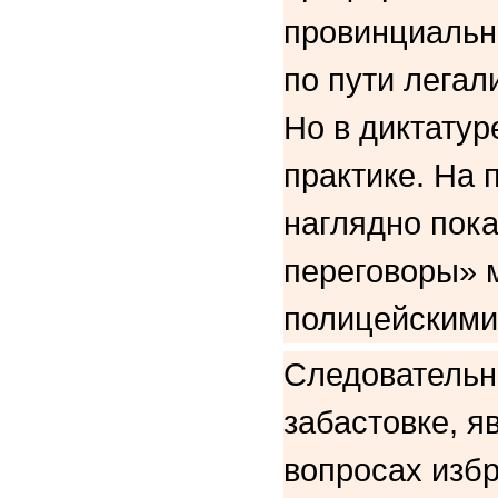
провинциальн
по пути легал
Но в диктатур
практике. На 
наглядно пок
переговоры» 
полицейскими
Следовательн
забастовке, 
вопросах изб