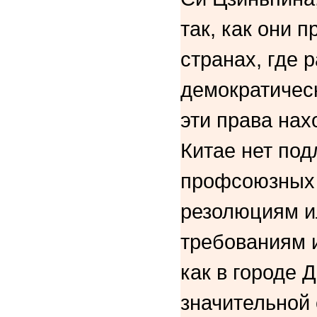
так, как они 
странах, где 
демократическ
эти права нах
Китае нет по
профсоюзных 
резолюциям и
требованиям и
как в городе 
значительной 