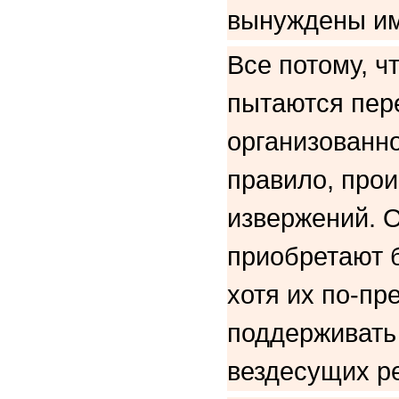
вынуждены им
Все потому, ч
пытаются пере
организованно
правило, прои
извержений. 
приобретают 
хотя их по-пр
поддерживать 
вездесущих р