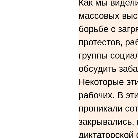
Как мы видели
массовых выст
борьбе с заг
протестов, р
группы социа
обсудить заба
Некоторые эти
рабочих. В э
проникали сот
закрывались, 
диктаторской