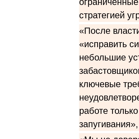
ограниченные 
стратегией уг
«После власти
«исправить си
небольшие уст
забастовщико
ключевые тре
неудовлетвор
работе только
запугивания»,