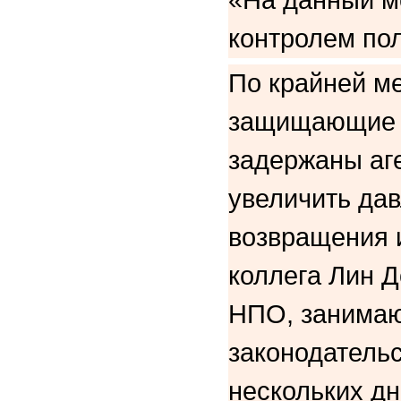
контролем по
По крайней м
защищающие п
задержаны аг
увеличить да
возвращения и
коллега Лин Д
НПО, занимаю
законодательс
нескольких д