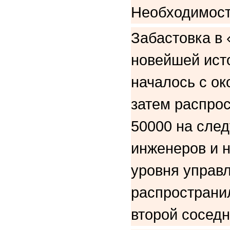
Необходимост
Забастовка в 
новейшей исто
началось с ок
затем распрос
50000 на след
инженеров и 
уровня управл
распространи
второй сосед