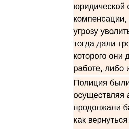
юридической 
компенсации,
угрозу уволи
тогда дали тр
которого они 
работе, либо 
Полиция были
осуществляя 
продолжали ба
как вернуться