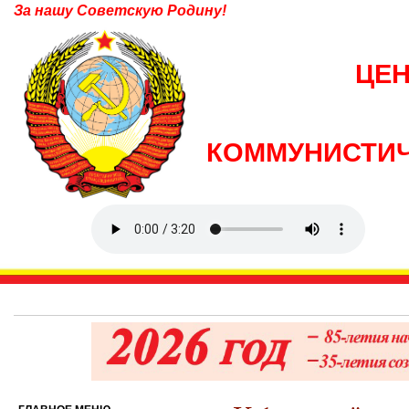
За нашу Советскую Родину!
ЦЕ
КОММУНИСТИЧ