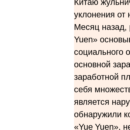
Китаю жульнич
уклонения от
Месяц назад, 
Yuen» основы
социального 
основной зара
заработной пл
себя множеств
является нар
обнаружили к
«Yue Yuen», 