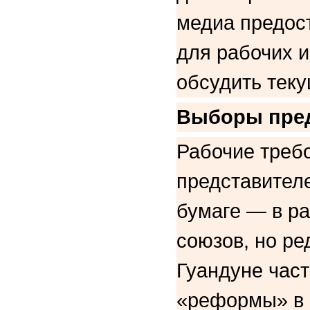
медиа предос
для рабочих и
обсудить тек
Выборы пред
Рабочие требо
представителе
бумаге — в р
союзов, но ре
Гуандуне час
«реформы» в 