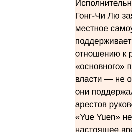
Исполнительн
Гонг-Чи Лю за
местное само
поддерживает
отношению к 
«основного» 
власти — не о
они поддержал
арестов руко
«Yue Yuen» не
настоящее вр