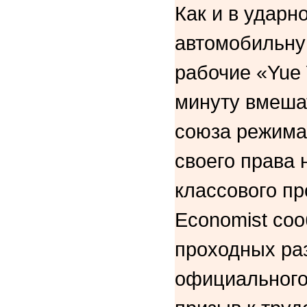
Как и в ударн
автомобильну
рабочие «Yue
минуту вмеша
союза режима
своего права 
классового п
Economist соо
проходных ра
официального