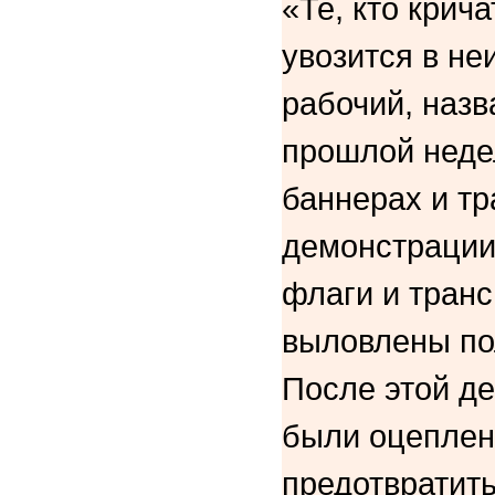
«Те, кто крича
увозится в не
рабочий, наз
прошлой неде
баннерах и тр
демонстрации
флаги и тран
выловлены по
После этой д
были оцеплен
предотвратить