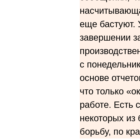
насчитывающа
еще бастуют.
завершении за
производстве
с понедельник
основе отчето
что только «о
работе. Есть 
некоторых из
борьбу, по кр