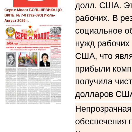
долл. США. Э
Серп и Молот БОЛЬШЕВИКА ЦО
рабочих. В ре
ВКПБ, № 7-8 (392-393) Июль-
Август 2026 г.
социальное о
нужд рабочих 
США, что явл
прибыли компа
получила чис
долларов СШ
Непрозрачная
обеспечения 