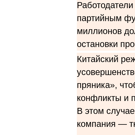
Работодатели
партийным фу
миллионов дол
остановки про
Китайский ре
усовершенств
пряника», чт
конфликты и п
В этом случа
компания — т