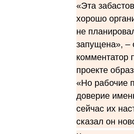
«Эта забастов
хорошо органи
не планирова
запущена», –
комментатор 
проекте образ
«Но рабочие 
доверие именн
сейчас их нас
сказал он нов